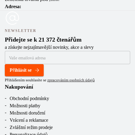
Adresa:
NEWSLETTER
Přidejte se k 21 372 čtenářům
a získejte nejzajímavější novinky, akce a slevy
Přihlásit se
Přihlášením souhlasíte se
zpracováním osobních údajů
Nakupování
Obchodní podmínky
Možnosti platby
Možnosti doručení
Vrácení a reklamace
Zvláštní režim prodeje
Personalizace údajů