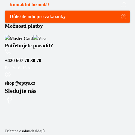
Kontaktní formulář
Důležité info pro zákazníky
Možnosti platby
Potřebujete poradit?
+420 607 70 30 70
Po–Pá: 6–16 h
shop@optys.cz
Sledujte nás
Ochrana osobních údajů