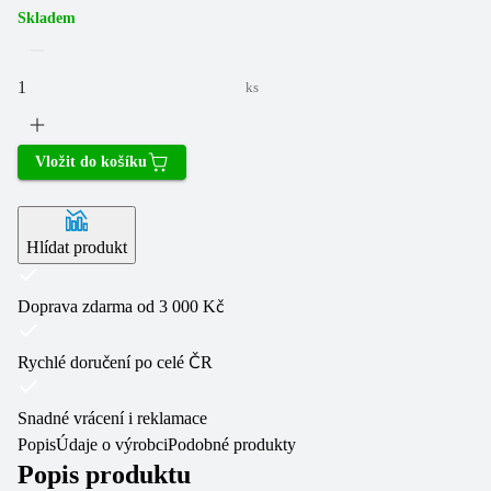
Skladem
ks
Vložit do košíku
Hlídat produkt
Doprava zdarma od 3 000 Kč
Rychlé doručení po celé ČR
Snadné vrácení i reklamace
Popis
Údaje o výrobci
Podobné produkty
Popis produktu