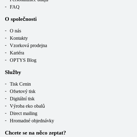
FAQ
O společnosti
O nás
Kontakty
Vzorková prodejna
Kariéra
OPTYS Blog
Služby
Tisk Cenin
Ofsetový tisk
Digitální tisk
Výroba eko obalů
Direct mailing
Hromadné objednávky
Chcete se na něco zeptat?