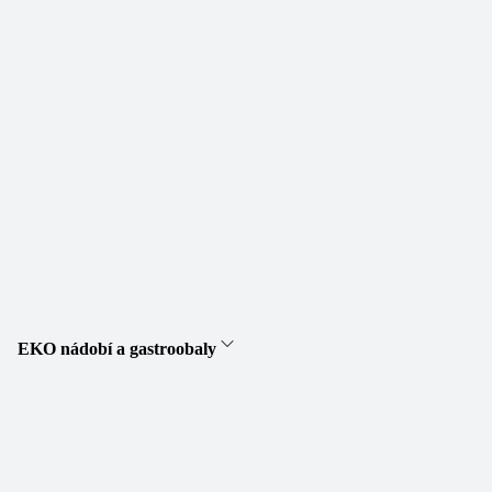
EKO nádobí a gastroobaly