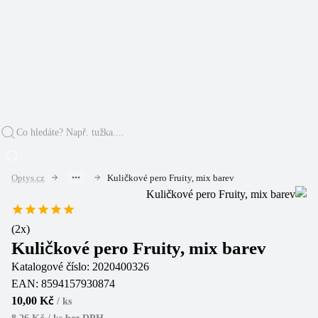
Optys.cz
Kuličkové pero Fruity, mix barev
(
2
x)
Kuličkové pero Fruity, mix barev
Katalogové číslo:
2020400326
EAN:
8594157930874
10,00 Kč
/
ks