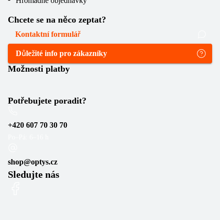
Hromadné objednávky
Chcete se na něco zeptat?
Kontaktní formulář
Důležité info pro zákazníky
Možnosti platby
Potřebujete poradit?
+420 607 70 30 70
Po–Pá: 6–16 h
shop@optys.cz
Sledujte nás