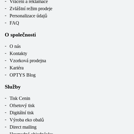
Vrácení a reklamace
Zvláštní režim prodeje
Personalizace údajů
FAQ
O společnosti
O nás
Kontakty
Vzorková prodejna
Kariéra
OPTYS Blog
Služby
Tisk Cenin
Ofsetový tisk
Digitální tisk
Výroba eko obalů
Direct mailing