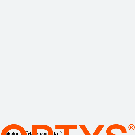
Školní potřeby a pomůcky