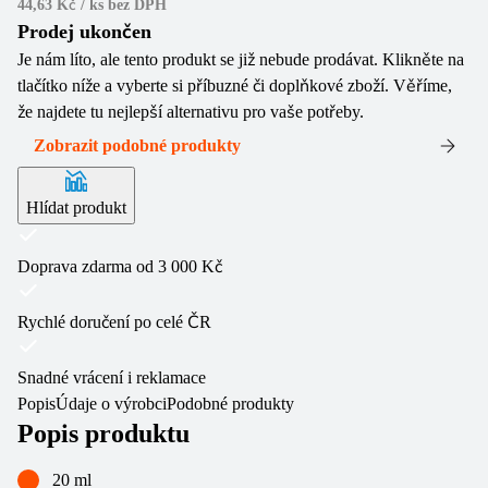
44,63 Kč / ks
bez DPH
Prodej ukončen
Je nám líto, ale tento produkt se již nebude prodávat. Klikněte na
tlačítko níže a vyberte si příbuzné či doplňkové zboží. Věříme,
že najdete tu nejlepší alternativu pro vaše potřeby.
Zobrazit podobné produkty
Hlídat produkt
Doprava zdarma od 3 000 Kč
Rychlé doručení po celé ČR
Snadné vrácení i reklamace
Popis
Údaje o výrobci
Podobné produkty
Popis produktu
20 ml