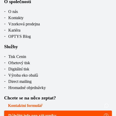
O společnosti
O nás
Kontakty
Vzorková prodejna
Kariéra
OPTYS Blog
Služby
Tisk Cenin
Ofsetový tisk
Digitální tisk
Výroba eko obalů
Direct mailing
Hromadné objednávky
Chcete se na něco zeptat?
Kontaktní formulář
Důležité info pro zákazníky