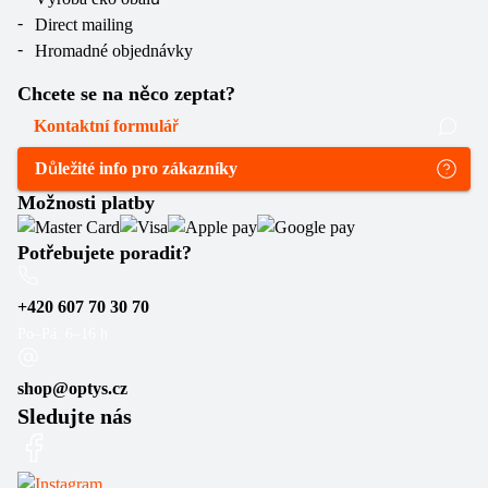
Direct mailing
Hromadné objednávky
Chcete se na něco zeptat?
Kontaktní formulář
Důležité info pro zákazníky
Možnosti platby
Potřebujete poradit?
+420 607 70 30 70
Po–Pá: 6–16 h
shop@optys.cz
Sledujte nás