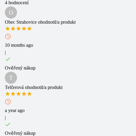
4
hodnocení
O
Obec Strahovice
ohodnotil/a produkt
10 months ago
|
Ověřený nákup
T
Telčerová
ohodnotil/a produkt
a year ago
|
Ověřený nákup