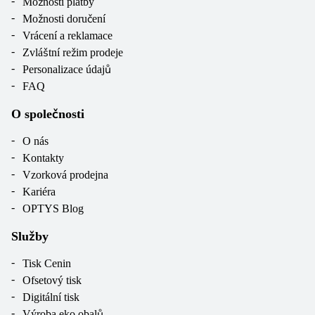
Možnosti platby
Možnosti doručení
Vrácení a reklamace
Zvláštní režim prodeje
Personalizace údajů
FAQ
O společnosti
O nás
Kontakty
Vzorková prodejna
Kariéra
OPTYS Blog
Služby
Tisk Cenin
Ofsetový tisk
Digitální tisk
Výroba eko obalů