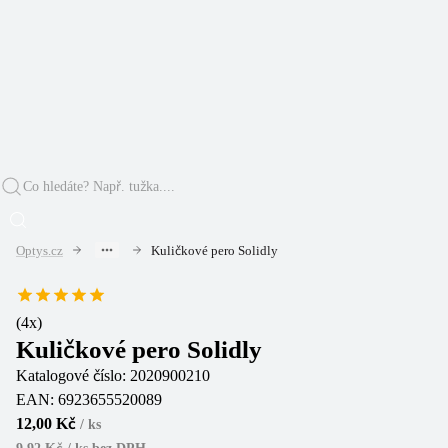
Optys.cz
Kuličkové pero Solidly
(
4
x)
Kuličkové pero Solidly
Katalogové číslo:
2020900210
EAN:
6923655520089
12,00 Kč
/
ks