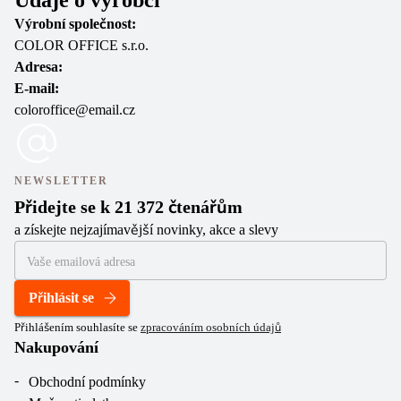
Údaje o výrobci
Výrobní společnost:
COLOR OFFICE s.r.o.
Adresa:
E-mail:
coloroffice@email.cz
NEWSLETTER
Přidejte se k 21 372 čtenářům
a získejte nejzajímavější novinky, akce a slevy
Přihlásit se
Přihlášením souhlasíte se
zpracováním osobních údajů
Nakupování
Obchodní podmínky