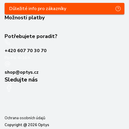
Důležité info pro zákazníky
Možnosti platby
Potřebujete poradit?
+420 607 70 30 70
Po–Pá: 6–16 h
shop@optys.cz
Sledujte nás
Ochrana osobních údajů
Copyright @
2026
Optys