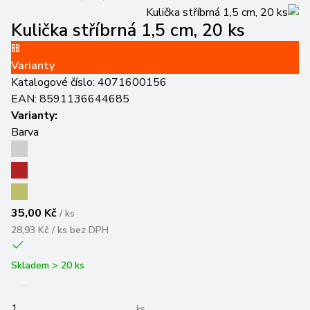
Kulička stříbrná 1,5 cm, 20 ks
Varianty
Katalogové číslo:
4071600156
EAN:
8591136644685
Varianty:
Barva
35,00 Kč
/
ks
28,93 Kč / ks
bez DPH
Skladem > 20 ks
ks