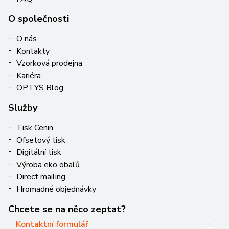
O společnosti
O nás
Kontakty
Vzorková prodejna
Kariéra
OPTYS Blog
Služby
Tisk Cenin
Ofsetový tisk
Digitální tisk
Výroba eko obalů
Direct mailing
Hromadné objednávky
Chcete se na něco zeptat?
Kontaktní formulář