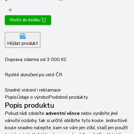
Vložit do košíku
Hlídat produkt
Doprava zdarma od 3 000 Kč
Rychlé doručení po celé ČR
Snadné vrácení i reklamace
Popis
Údaje o výrobci
Podobné produkty
Popis produktu
Pokud rádi zdobíte
adventní věnce
nebo vyrábíte jiné
vánoční ozdoby, tak si určitě oblíbíte tyto koule. Jednotlivé
koule snadno nalepíte, kam se vám jen zlíbí, stačí jen použít