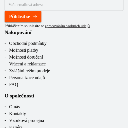
Přihlásit se
Přihlášením souhlasíte se
zpracováním osobních údajů
Nakupování
Obchodní podmínky
Možnosti platby
Možnosti doručení
Vrácení a reklamace
Zvláštní režim prodeje
Personalizace údajů
FAQ
O společnosti
O nás
Kontakty
Vzorková prodejna
Kariéra