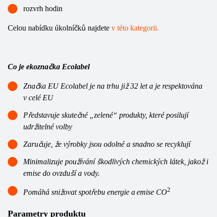
rozvrh hodin
Celou nabídku úkolníčků najdete
v této kategorii.
Co je ekoznačka Ecolabel
Značka EU Ecolabel je na trhu již 32 let a je respektována
v celé EU
Představuje skutečné „zelené“ produkty, které posilují
udržitelné volby
Zaručuje, že výrobky jsou odolné a snadno se recyklují
Minimalizuje používání škodlivých chemických látek, jakož i
emise do ovzduší a vody.
2
Pomáhá snižovat spotřebu energie a
emise CO
Parametry produktu