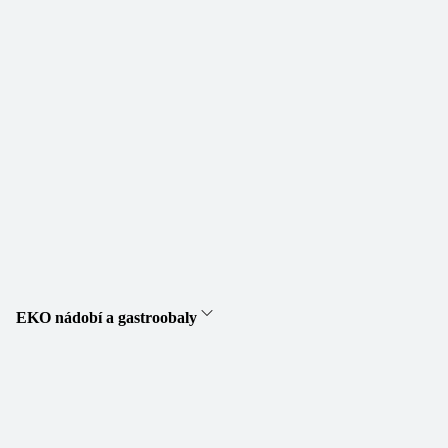
EKO nádobí a gastroobaly