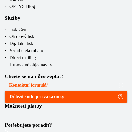
OPTYS Blog
Služby
Tisk Cenin
Ofsetový tisk
Digitální tisk
Výroba eko obalů
Direct mailing
Hromadné objednávky
Chcete se na něco zeptat?
Kontaktní formulář
Důležité info pro zákazníky
Možnosti platby
Potřebujete poradit?