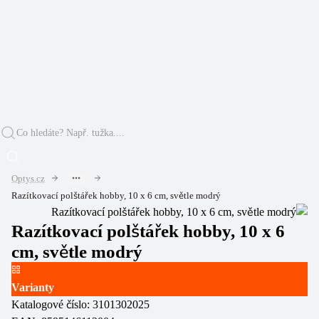
Optys.cz
Razítkovací polštářek hobby, 10 x 6 cm, světle modrý
Razítkovací polštářek hobby, 10 x 6
cm, světle modrý
Varianty
Katalogové číslo:
3101302025