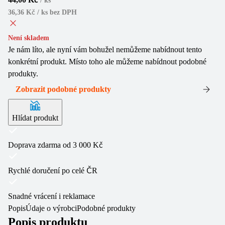
/
ks
36,36 Kč / ks
bez DPH
Není skladem
Je nám líto, ale nyní vám bohužel nemůžeme nabídnout tento
konkrétní produkt. Místo toho ale můžeme nabídnout podobné
produkty.
Zobrazit podobné produkty
Hlídat produkt
Doprava zdarma od 3 000 Kč
Rychlé doručení po celé ČR
Snadné vrácení i reklamace
Popis
Údaje o výrobci
Podobné produkty
Popis produktu