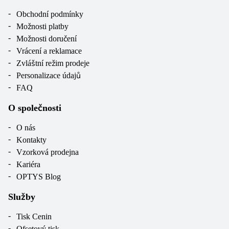
Obchodní podmínky
Možnosti platby
Možnosti doručení
Vrácení a reklamace
Zvláštní režim prodeje
Personalizace údajů
FAQ
O společnosti
O nás
Kontakty
Vzorková prodejna
Kariéra
OPTYS Blog
Služby
Tisk Cenin
Ofsetový tisk