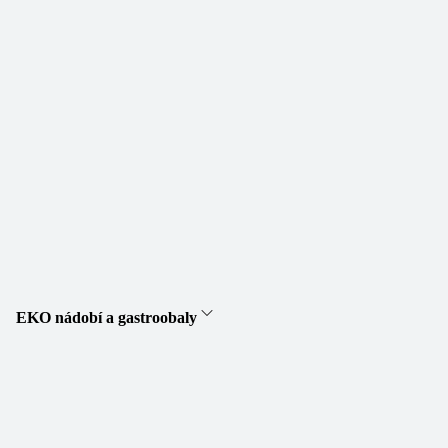
EKO nádobí a gastroobaly