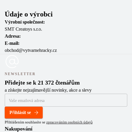
Údaje o výrobci
Výrobní společnost:
SMT Creatoys s.r.o.
Adresa:
E-mail:
obchod@vytvarnehracky.cz
NEWSLETTER
Přidejte se k 21 372 čtenářům
a získejte nejzajímavější novinky, akce a slevy
Přihlásit se
Přihlášením souhlasíte se
zpracováním osobních údajů
Nakupování