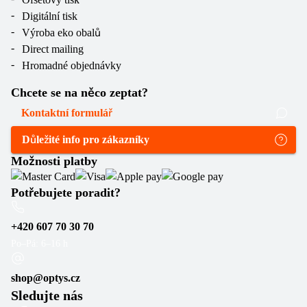
Digitální tisk
Výroba eko obalů
Direct mailing
Hromadné objednávky
Chcete se na něco zeptat?
Kontaktní formulář
Důležité info pro zákazníky
Možnosti platby
Potřebujete poradit?
+420 607 70 30 70
Po–Pá: 6–16 h
shop@optys.cz
Sledujte nás