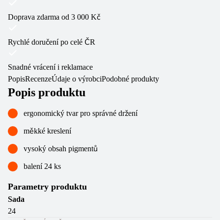
Doprava zdarma od 3 000 Kč
Rychlé doručení po celé ČR
Snadné vrácení i reklamace
Popis
Recenze
Údaje o výrobci
Podobné produkty
Popis produktu
ergonomický tvar pro správné držení
měkké kreslení
vysoký obsah pigmentů
balení 24 ks
Parametry produktu
Sada
24