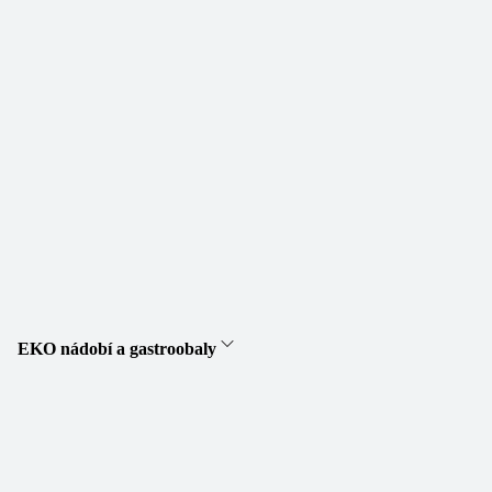
EKO nádobí a gastroobaly