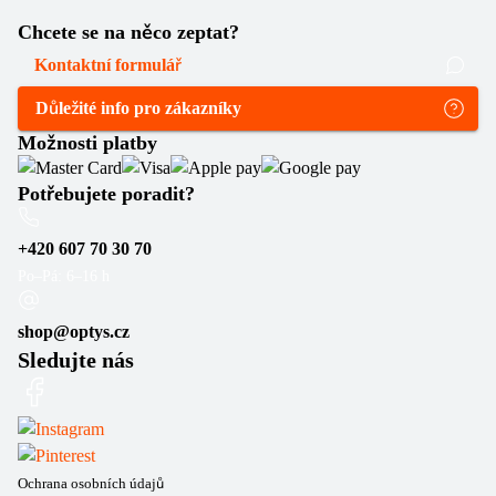
Chcete se na něco zeptat?
Kontaktní formulář
Důležité info pro zákazníky
Možnosti platby
Potřebujete poradit?
+420 607 70 30 70
Po–Pá: 6–16 h
shop@optys.cz
Sledujte nás
Ochrana osobních údajů