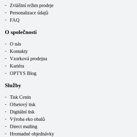
Zvláštní režim prodeje
Personalizace údajů
FAQ
O společnosti
O nás
Kontakty
Vzorková prodejna
Kariéra
OPTYS Blog
Služby
Tisk Cenin
Ofsetový tisk
Digitální tisk
Výroba eko obalů
Direct mailing
Hromadné objednávky