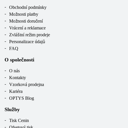
Obchodní podmínky
Možnosti platby
Možnosti doručení
Vrácení a reklamace
Zvláštní režim prodeje
Personalizace údajů
FAQ
O společnosti
O nás
Kontakty
Vzorková prodejna
Kariéra
OPTYS Blog
Služby
Tisk Cenin
Ofsetový tisk