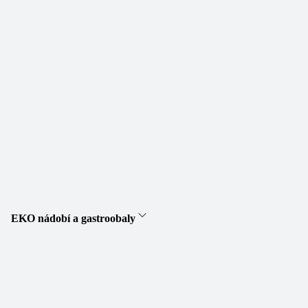
EKO nádobí a gastroobaly