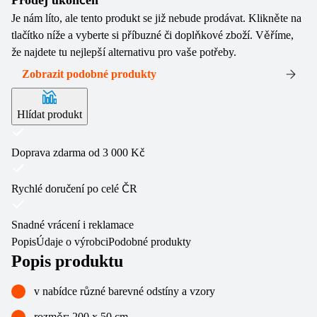
Prodej ukončen
Je nám líto, ale tento produkt se již nebude prodávat. Klikněte na
tlačítko níže a vyberte si příbuzné či doplňkové zboží. Věříme,
že najdete tu nejlepší alternativu pro vaše potřeby.
Zobrazit podobné produkty
Hlídat produkt
Doprava zdarma od 3 000 Kč
Rychlé doručení po celé ČR
Snadné vrácení i reklamace
Popis
Údaje o výrobci
Podobné produkty
Popis produktu
v nabídce různé barevné odstíny a vzory
rozměr: 200 x 50 cm