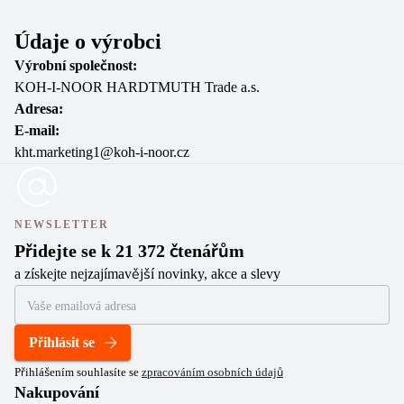
Údaje o výrobci
Výrobní společnost:
KOH-I-NOOR HARDTMUTH Trade a.s.
Adresa:
E-mail:
kht.marketing1@koh-i-noor.cz
NEWSLETTER
Přidejte se k 21 372 čtenářům
a získejte nejzajímavější novinky, akce a slevy
Přihlásit se
Přihlášením souhlasíte se
zpracováním osobních údajů
Nakupování