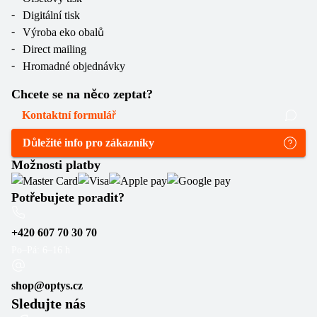
Digitální tisk
Výroba eko obalů
Direct mailing
Hromadné objednávky
Chcete se na něco zeptat?
Kontaktní formulář
Důležité info pro zákazníky
Možnosti platby
Potřebujete poradit?
+420 607 70 30 70
Po–Pá: 6–16 h
shop@optys.cz
Sledujte nás