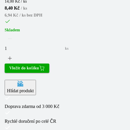
14,00 Kč / ks
8,40 Kč
/
ks
6,94 Kč / ks
bez DPH
Skladem
ks
Vložit do košíku
Hlídat produkt
Doprava zdarma od 3 000 Kč
Rychlé doručení po celé ČR