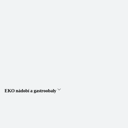
EKO nádobí a gastroobaly