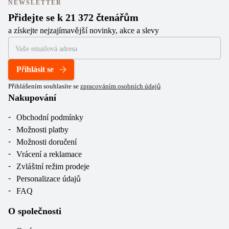
NEWSLETTER
Přidejte se k 21 372 čtenářům
a získejte nejzajímavější novinky, akce a slevy
Přihlásit se
Přihlášením souhlasíte se
zpracováním osobních údajů
Nakupování
Obchodní podmínky
Možnosti platby
Možnosti doručení
Vrácení a reklamace
Zvláštní režim prodeje
Personalizace údajů
FAQ
O společnosti