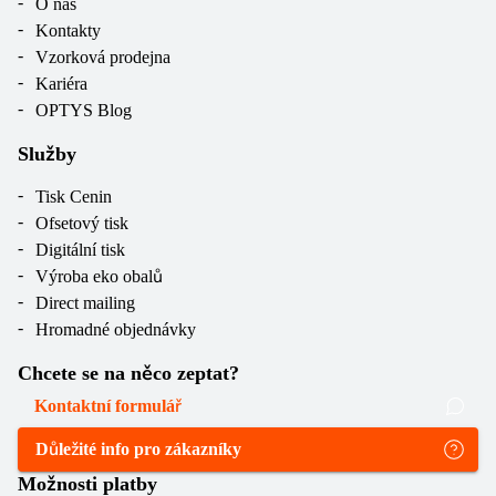
O nás
Kontakty
Vzorková prodejna
Kariéra
OPTYS Blog
Služby
Tisk Cenin
Ofsetový tisk
Digitální tisk
Výroba eko obalů
Direct mailing
Hromadné objednávky
Chcete se na něco zeptat?
Kontaktní formulář
Důležité info pro zákazníky
Možnosti platby