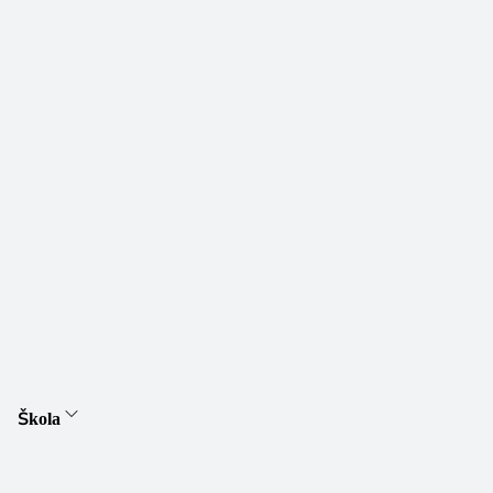
Škola