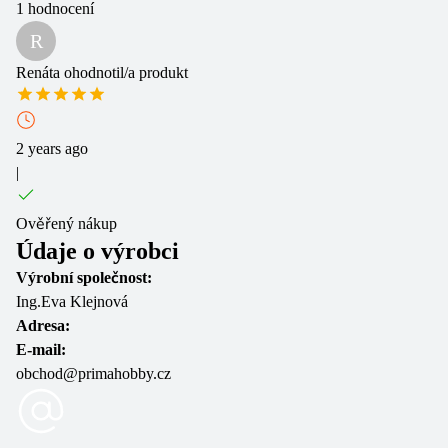
1
hodnocení
R
Renáta
ohodnotil/a produkt
2 years ago
|
Ověřený nákup
Údaje o výrobci
Výrobní společnost:
Ing.Eva Klejnová
Adresa:
E-mail:
obchod@primahobby.cz