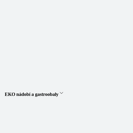
EKO nádobí a gastroobaly