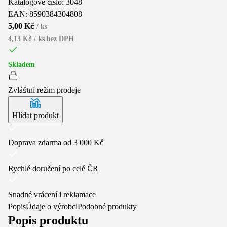
Katalogové číslo:
3048
EAN:
8590384304808
5,00 Kč
/
ks
4,13 Kč / ks
bez DPH
Skladem
Zvláštní režim prodeje
Hlídat produkt
Doprava zdarma od 3 000 Kč
Rychlé doručení po celé ČR
Snadné vrácení i reklamace
Popis
Údaje o výrobci
Podobné produkty
Popis produktu