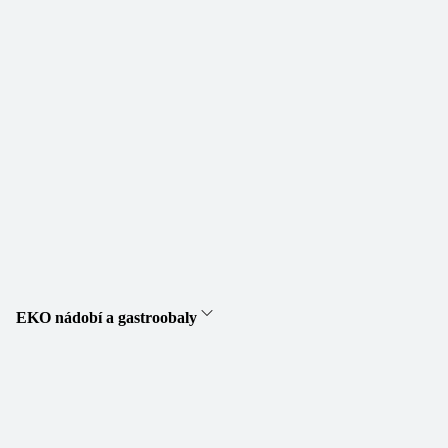
EKO nádobí a gastroobaly