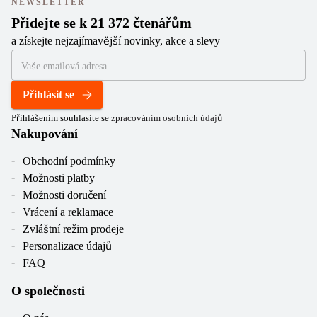
NEWSLETTER
Přidejte se k 21 372 čtenářům
a získejte nejzajímavější novinky, akce a slevy
Přihlásit se
Přihlášením souhlasíte se
zpracováním osobních údajů
Nakupování
Obchodní podmínky
Možnosti platby
Možnosti doručení
Vrácení a reklamace
Zvláštní režim prodeje
Personalizace údajů
FAQ
O společnosti