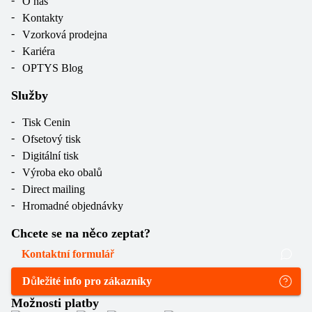
O nás
Kontakty
Vzorková prodejna
Kariéra
OPTYS Blog
Služby
Tisk Cenin
Ofsetový tisk
Digitální tisk
Výroba eko obalů
Direct mailing
Hromadné objednávky
Chcete se na něco zeptat?
Kontaktní formulář
Důležité info pro zákazníky
Možnosti platby