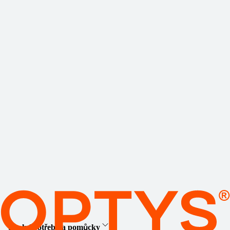
Školní potřeby a pomůcky