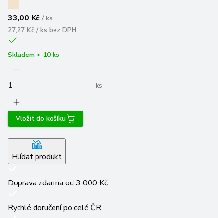
33,00 Kč
/
ks
27,27 Kč / ks
bez DPH
Skladem > 10 ks
ks
Vložit do košíku
Hlídat produkt
Doprava zdarma od 3 000 Kč
Rychlé doručení po celé ČR