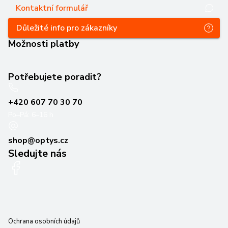
Kontaktní formulář
Důležité info pro zákazníky
Možnosti platby
Potřebujete poradit?
+420 607 70 30 70
Po–Pá: 6–16 h
shop@optys.cz
Sledujte nás
Ochrana osobních údajů