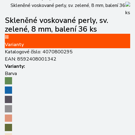
Skleněné voskované perly, sv.
zelené, 8 mm, balení 36 ks
Varianty
Katalogové číslo:
4070800295
EAN:
8592408001342
Varianty:
Barva