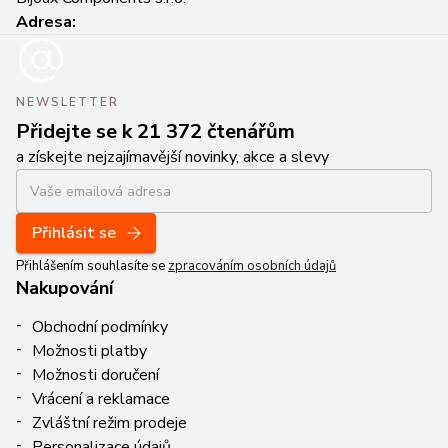
Adresa:
NEWSLETTER
Přidejte se k 21 372 čtenářům
a získejte nejzajímavější novinky, akce a slevy
Přihlásit se
Přihlášením souhlasíte se
zpracováním osobních údajů
Nakupování
Obchodní podmínky
Možnosti platby
Možnosti doručení
Vrácení a reklamace
Zvláštní režim prodeje
Personalizace údajů