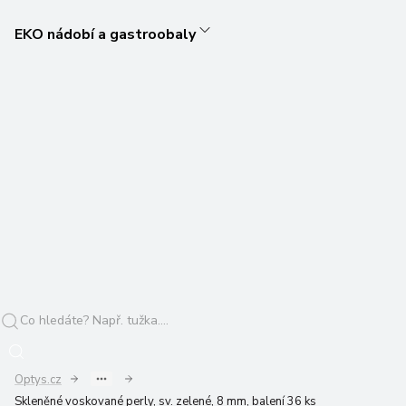
EKO nádobí a gastroobaly
Optys.cz
Skleněné voskované perly, sv. zelené, 8 mm, balení 36 ks