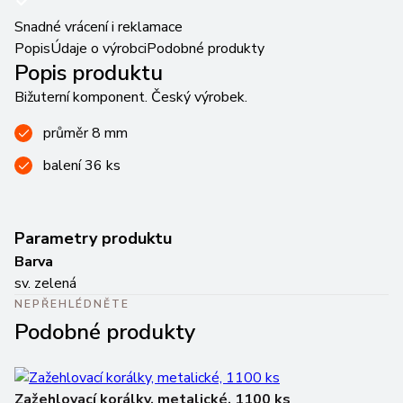
Snadné vrácení i reklamace
Popis
Údaje o výrobci
Podobné produkty
Popis produktu
Bižuterní komponent. Český výrobek.
průměr 8 mm
balení 36 ks
Parametry produktu
Barva
sv. zelená
NEPŘEHLÉDNĚTE
Podobné produkty
Zažehlovací korálky, metalické, 1100 ks
Za