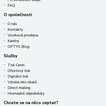
FAQ
O společnosti
O nás
Kontakty
Vzorková prodejna
Kariéra
OPTYS Blog
Služby
Tisk Cenin
Ofsetový tisk
Digitální tisk
Výroba eko obalů
Direct mailing
Hromadné objednávky
Chcete se na něco zeptat?