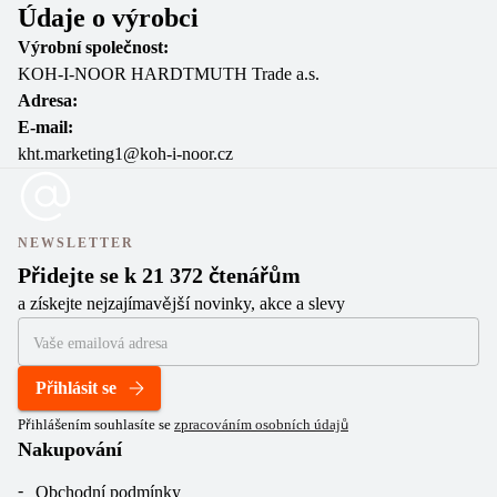
Údaje o výrobci
Výrobní společnost:
KOH-I-NOOR HARDTMUTH Trade a.s.
Adresa:
E-mail:
kht.marketing1@koh-i-noor.cz
NEWSLETTER
Přidejte se k 21 372 čtenářům
a získejte nejzajímavější novinky, akce a slevy
Přihlásit se
Přihlášením souhlasíte se
zpracováním osobních údajů
Nakupování
Obchodní podmínky