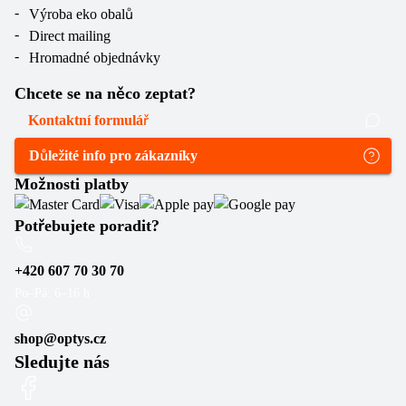
Výroba eko obalů
Direct mailing
Hromadné objednávky
Chcete se na něco zeptat?
Kontaktní formulář
Důležité info pro zákazníky
Možnosti platby
Potřebujete poradit?
+420 607 70 30 70
Po–Pá: 6–16 h
shop@optys.cz
Sledujte nás