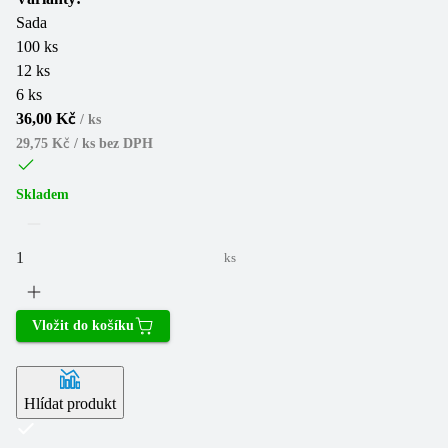
Sada
100 ks
12 ks
6 ks
36,00 Kč
/
ks
29,75 Kč / ks
bez DPH
Skladem
ks
Vložit do košíku
Hlídat produkt