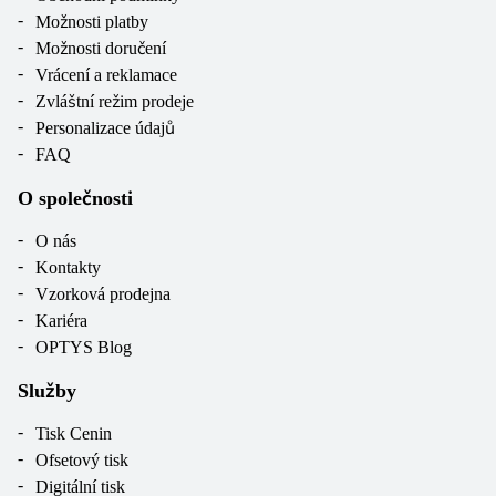
Možnosti platby
Možnosti doručení
Vrácení a reklamace
Zvláštní režim prodeje
Personalizace údajů
FAQ
O společnosti
O nás
Kontakty
Vzorková prodejna
Kariéra
OPTYS Blog
Služby
Tisk Cenin
Ofsetový tisk
Digitální tisk