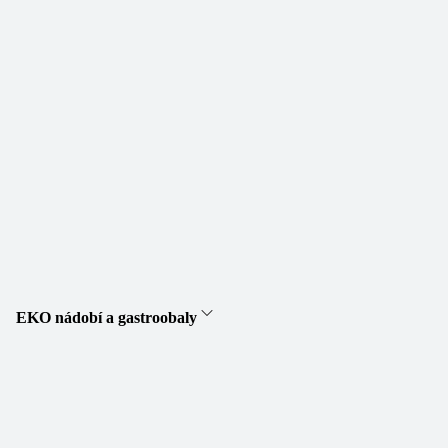
EKO nádobí a gastroobaly