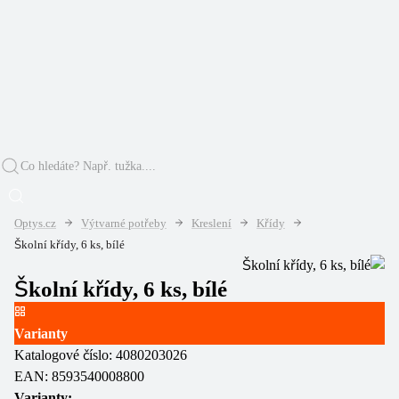
Optys.cz
Výtvarné potřeby
Kreslení
Křídy
Školní křídy, 6 ks, bílé
Školní křídy, 6 ks, bílé
Varianty
Katalogové číslo:
4080203026
EAN:
8593540008800
Varianty: