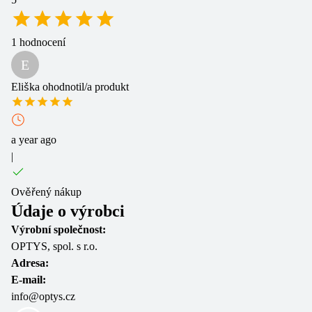
1
hodnocení
E
Eliška
ohodnotil/a produkt
a year ago
|
Ověřený nákup
Údaje o výrobci
Výrobní společnost:
OPTYS, spol. s r.o.
Adresa:
E-mail:
info@optys.cz