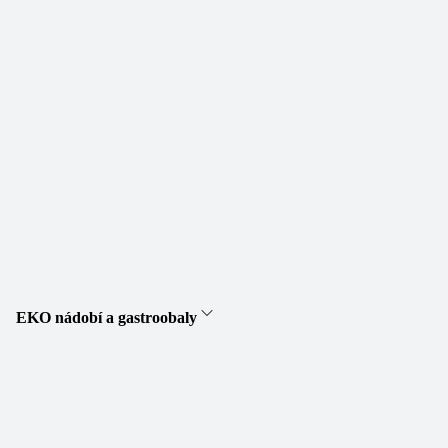
EKO nádobí a gastroobaly