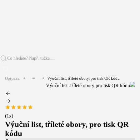
Optys.cz
Výuční list, tříleté obory, pro tisk QR kódu
(
1
x)
Výuční list, tříleté obory, pro tisk QR
kódu