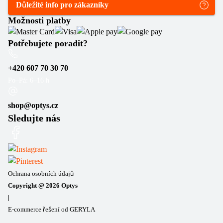
Důležité info pro zákazníky
Možnosti platby
Potřebujete poradit?
+420 607 70 30 70
Po–Pá: 6–16 h
shop@optys.cz
Sledujte nás
Ochrana osobních údajů
Copyright @
2026
Optys
|
E-commerce řešení od GERYLA