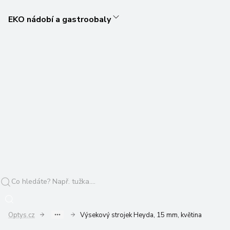
EKO nádobí a gastroobaly
Optys.cz
Výsekový strojek Heyda, 15 mm, květina