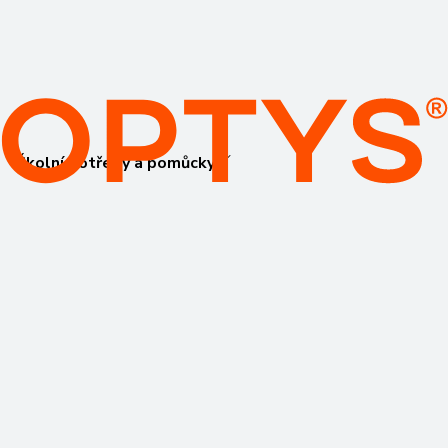
Školní potřeby a pomůcky