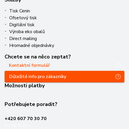
Tisk Cenin
Ofsetový tisk
Digitální tisk
Výroba eko obalů
Direct mailing
Hromadné objednávky
Chcete se na něco zeptat?
Kontaktní formulář
Důležité info pro zákazníky
Možnosti platby
Potřebujete poradit?
+420 607 70 30 70
Po–Pá: 6–16 h