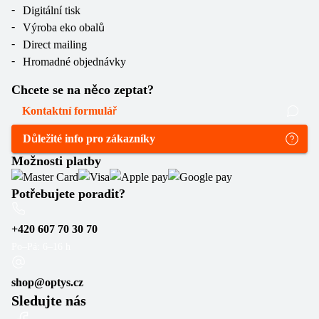
Digitální tisk
Výroba eko obalů
Direct mailing
Hromadné objednávky
Chcete se na něco zeptat?
Kontaktní formulář
Důležité info pro zákazníky
Možnosti platby
Potřebujete poradit?
+420 607 70 30 70
Po–Pá: 6–16 h
shop@optys.cz
Sledujte nás