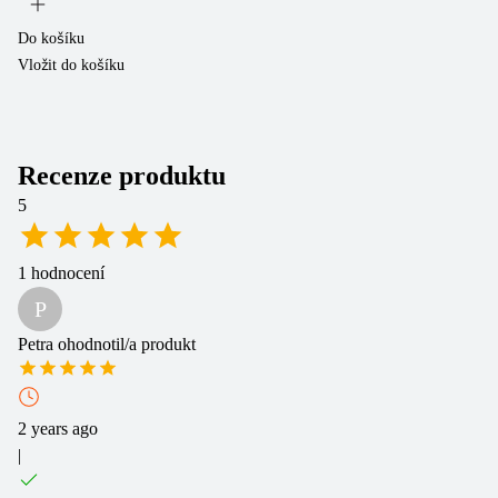
Do košíku
Do
Vložit do košíku
Vl
Recenze produktu
5
1
hodnocení
P
Petra
ohodnotil/a produkt
2 years ago
|