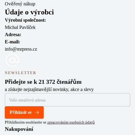
Ověřený nákup
Údaje o výrobci
Výrobní společnost:
Michal Pavlíček
Adresa:
E-mail:
info@mrpress.cz
NEWSLETTER
Přidejte se k 21 372 čtenářům
a získejte nejzajímavější novinky, akce a slevy
Přihlásit se
Přihlášením souhlasíte se
zpracováním osobních údajů
Nakupování