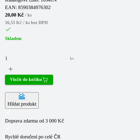
EAN:
8590384976302
20,00 Kč
/
ks
16,53 Kč / ks
bez DPH
Skladem
ks
Vložit do košíku
Hlídat produkt
Doprava zdarma od 3 000 Kč
Rychlé doručení po celé ČR