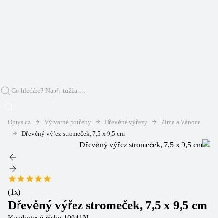
Optys.cz
Výtvarné potřeby
Dřevěné výřezy
Zima a Vánoce
Dřevěný výřez stromeček, 7,5 x 9,5 cm
(
1
x)
Dřevěný výřez stromeček, 7,5 x 9,5 cm
Katalogové číslo:
10941N