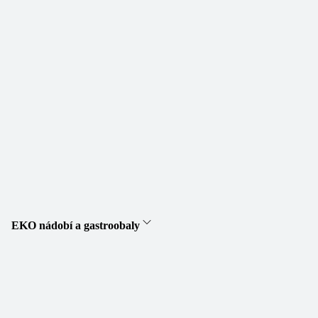
EKO nádobí a gastroobaly