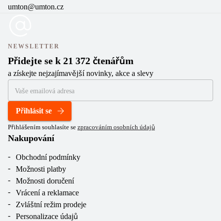
umton@umton.cz
NEWSLETTER
Přidejte se k 21 372 čtenářům
a získejte nejzajímavější novinky, akce a slevy
Přihlásit se
Přihlášením souhlasíte se
zpracováním osobních údajů
Nakupování
Obchodní podmínky
Možnosti platby
Možnosti doručení
Vrácení a reklamace
Zvláštní režim prodeje
Personalizace údajů