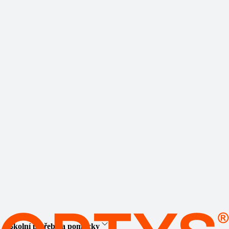
Školní potřeby a pomůcky