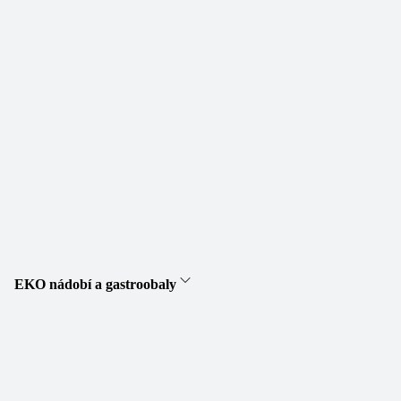
EKO nádobí a gastroobaly