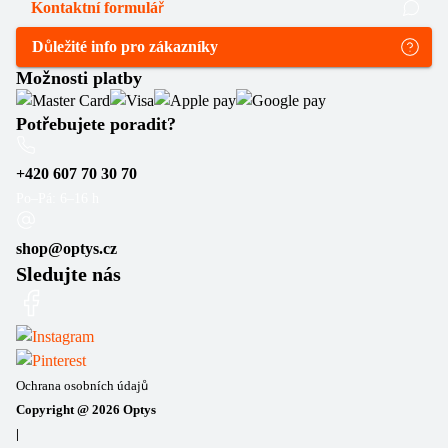
Kontaktní formulář
Důležité info pro zákazníky
Možnosti platby
Potřebujete poradit?
+420 607 70 30 70
Po–Pá: 6–16 h
shop@optys.cz
Sledujte nás
Ochrana osobních údajů
Copyright @
2026
Optys
|