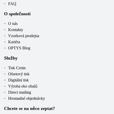
FAQ
O společnosti
O nás
Kontakty
Vzorková prodejna
Kariéra
OPTYS Blog
Služby
Tisk Cenin
Ofsetový tisk
Digitální tisk
Výroba eko obalů
Direct mailing
Hromadné objednávky
Chcete se na něco zeptat?