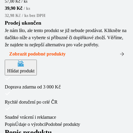
57,00 Kč / ks
39,90 Kč
/
ks
32,98 Kč / ks
bez DPH
Prodej ukončen
Je nám líto, ale tento produkt se již nebude prodávat. Klikněte na
tlačítko níže a vyberte si příbuzné či doplňkové zboží. Věříme,
že najdete tu nejlepší alternativu pro vaše potřeby.
Zobrazit podobné produkty
Hlídat produkt
Doprava zdarma od 3 000 Kč
Rychlé doručení po celé ČR
Snadné vrácení i reklamace
Popis
Údaje o výrobci
Podobné produkty
Popis produktu