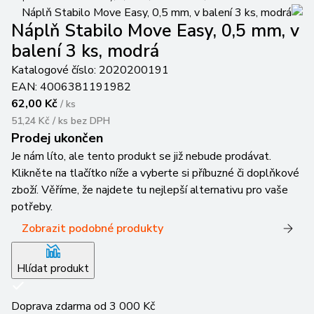
Náplň Stabilo Move Easy, 0,5 mm, v
balení 3 ks, modrá
Katalogové číslo:
2020200191
EAN:
4006381191982
62,00 Kč
/
ks
51,24 Kč / ks
bez DPH
Prodej ukončen
Je nám líto, ale tento produkt se již nebude prodávat.
Klikněte na tlačítko níže a vyberte si příbuzné či doplňkové
zboží. Věříme, že najdete tu nejlepší alternativu pro vaše
potřeby.
Zobrazit podobné produkty
Hlídat produkt
Doprava zdarma od 3 000 Kč