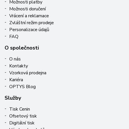
Možnosti platby
Možnosti doručení
Vrácení a reklamace
Zvláštní režim prodeje
Personalizace údajů
FAQ
O společnosti
O nás
Kontakty
Vzorková prodejna
Kariéra
OPTYS Blog
Služby
Tisk Cenin
Ofsetový tisk
Digitální tisk