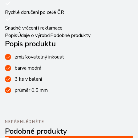
Rychlé doručení po celé ČR
Snadné vrácení i reklamace
Popis
Údaje o výrobci
Podobné produkty
Popis produktu
zmizíkovatelný inkoust
barva modrá
3 ks v balení
průměr 0,5 mm
NEPŘEHLÉDNĚTE
Podobné produkty