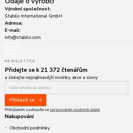
Údaje o výrobci
Výrobní společnost:
Stabilo International GmbH
Adresa:
E-mail:
info@stabilo.com
NEWSLETTER
Přidejte se k 21 372 čtenářům
a získejte nejzajímavější novinky, akce a slevy
Přihlásit se
Přihlášením souhlasíte se
zpracováním osobních údajů
Nakupování
Obchodní podmínky