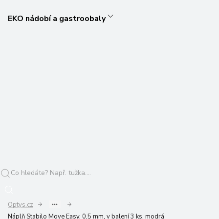
EKO nádobí a gastroobaly
Optys.cz
Náplň Stabilo Move Easy, 0,5 mm, v balení 3 ks, modrá