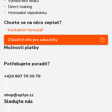
Výroba eko obalů
Direct mailing
Hromadné objednávky
Chcete se na něco zeptat?
Kontaktní formulář
Důležité info pro zákazníky
Možnosti platby
Potřebujete poradit?
+420 607 70 30 70
Po–Pá: 6–16 h
shop@optys.cz
Sledujte nás