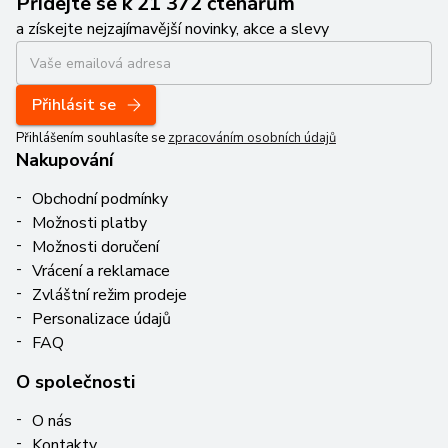
Přidejte se k 21 372 čtenářům
a získejte nejzajímavější novinky, akce a slevy
Přihlásit se
Přihlášením souhlasíte se
zpracováním osobních údajů
Nakupování
Obchodní podmínky
Možnosti platby
Možnosti doručení
Vrácení a reklamace
Zvláštní režim prodeje
Personalizace údajů
FAQ
O společnosti
O nás
Kontakty