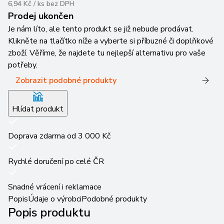
6,94 Kč / ks
bez DPH
Prodej ukončen
Je nám líto, ale tento produkt se již nebude prodávat.
Klikněte na tlačítko níže a vyberte si příbuzné či doplňkové
zboží. Věříme, že najdete tu nejlepší alternativu pro vaše
potřeby.
Zobrazit podobné produkty
Hlídat produkt
Doprava zdarma od 3 000 Kč
Rychlé doručení po celé ČR
Snadné vrácení i reklamace
Popis
Údaje o výrobci
Podobné produkty
Popis produktu