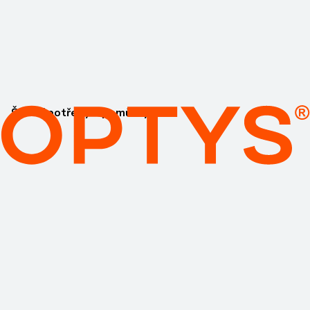
Školní potřeby a pomůcky