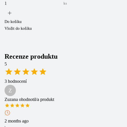
ks
Do košíku
Vložit do košíku
Do
Vl
Recenze produktu
5
3
hodnocení
Z
Zuzana
ohodnotil/a produkt
2 months ago