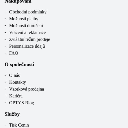
Nakupování
Obchodní podmínky
Možnosti platby
Možnosti doručení
Vrácení a reklamace
Zvláštní režim prodeje
Personalizace údajů
FAQ
O společnosti
O nás
Kontakty
Vzorková prodejna
Kariéra
OPTYS Blog
Služby
Tisk Cenin