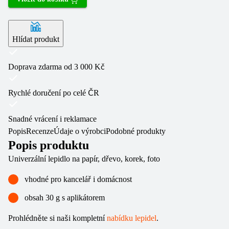
Hlídat produkt
Doprava zdarma od 3 000 Kč
Rychlé doručení po celé ČR
Snadné vrácení i reklamace
Popis
Recenze
Údaje o výrobci
Podobné produkty
Popis produktu
Univerzální lepidlo na papír, dřevo, korek, foto
vhodné pro kancelář i domácnost
obsah 30 g s aplikátorem
Prohlédněte si naši kompletní
nabídku lepidel
.