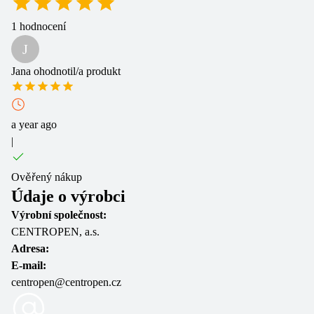
1
hodnocení
J
Jana
ohodnotil/a produkt
a year ago
|
Ověřený nákup
Údaje o výrobci
Výrobní společnost:
CENTROPEN, a.s.
Adresa:
E-mail:
centropen@centropen.cz