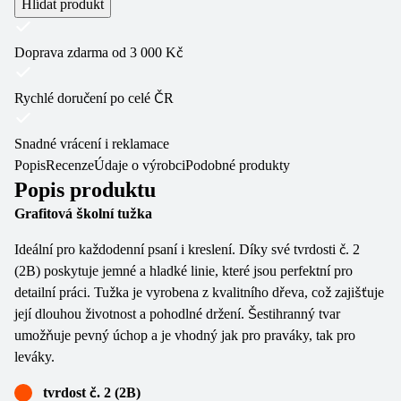
Hlídat produkt
Doprava zdarma od 3 000 Kč
Rychlé doručení po celé ČR
Snadné vrácení i reklamace
Popis
Recenze
Údaje o výrobci
Podobné produkty
Popis produktu
Grafitová školní tužka
Ideální pro každodenní psaní i kreslení. Díky své tvrdosti č. 2
(2B) poskytuje jemné a hladké linie, které jsou perfektní pro
detailní práci. Tužka je vyrobena z kvalitního dřeva, což zajišťuje
její dlouhou životnost a pohodlné držení. Šestihranný tvar
umožňuje pevný úchop a je vhodný jak pro praváky, tak pro
leváky.
tvrdost č. 2 (2B)