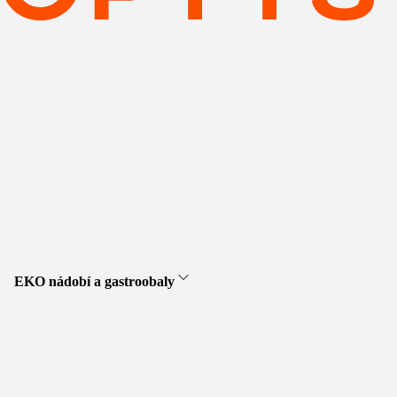
EKO nádobí a gastroobaly