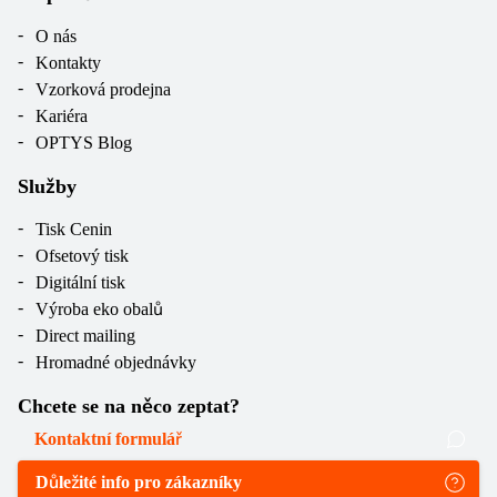
O nás
Kontakty
Vzorková prodejna
Kariéra
OPTYS Blog
Služby
Tisk Cenin
Ofsetový tisk
Digitální tisk
Výroba eko obalů
Direct mailing
Hromadné objednávky
Chcete se na něco zeptat?
Kontaktní formulář
Důležité info pro zákazníky