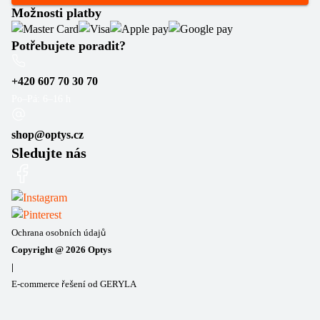
Možnosti platby
Potřebujete poradit?
+420 607 70 30 70
Po–Pá: 6–16 h
shop@optys.cz
Sledujte nás
Ochrana osobních údajů
Copyright @
2026
Optys
|
E-commerce řešení od GERYLA