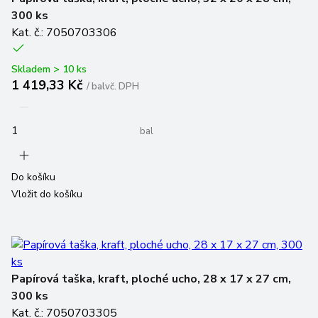
300 ks
Kat. č.: 7050703306
Skladem > 10 ks
1 419,33 Kč
/
bal
vč. DPH
bal
Do košíku
Vložit do košíku
Papírová taška, kraft, ploché ucho, 28 x 17 x 27 cm,
300 ks
Kat. č.: 7050703305