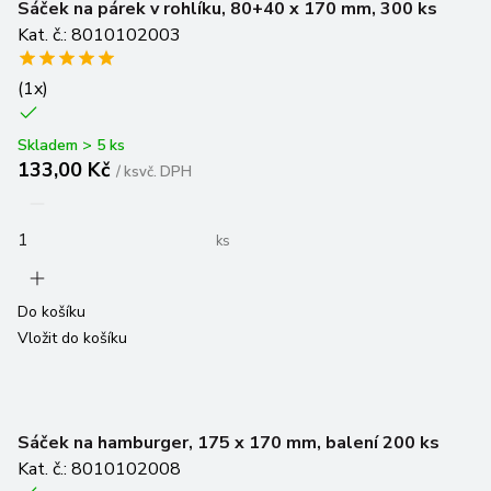
Sáček na párek v rohlíku, 80+40 x 170 mm, 300 ks
Kat. č.: 8010102003
(
1
x)
Skladem > 5 ks
133,00 Kč
/
ks
vč. DPH
ks
Do košíku
Vložit do košíku
Sáček na hamburger, 175 x 170 mm, balení 200 ks
Kat. č.: 8010102008