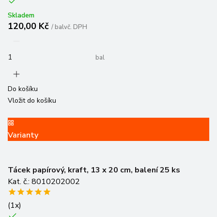
Skladem
120,00 Kč
/
bal
vč. DPH
bal
Do košíku
Vložit do košíku
Varianty
Tácek papírový, kraft, 13 x 20 cm, balení 25 ks
Kat. č.: 8010202002
(
1
x)