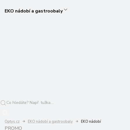
EKO nádobí a gastroobaly
Optys.cz
EKO nádobí a gastroobaly
EKO nádobí
PROMO