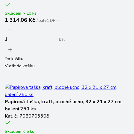
Skladem > 10 ks
1 314,06 Kč
/
bal
vč. DPH
bal
Do košíku
Vložit do košíku
Papírová taška, kraft, ploché ucho, 32 x 21 x 27 cm,
balení 250 ks
Kat. č.: 7050703308
Skladem < 5 ks