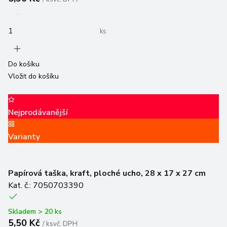
ks
Do košíku
Vložit do košíku
Nejprodávanější
Varianty
Papírová taška, kraft, ploché ucho, 28 x 17 x 27 cm
Kat. č.: 7050703390
Skladem > 20 ks
5,50 Kč
/
ks
vč. DPH