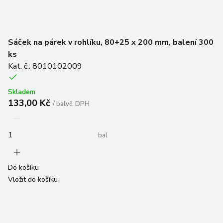
Sáček na párek v rohlíku, 80+25 x 200 mm, balení 300
ks
Kat. č.: 8010102009
Skladem
133,00 Kč
/
bal
vč. DPH
bal
Do košíku
Vložit do košíku