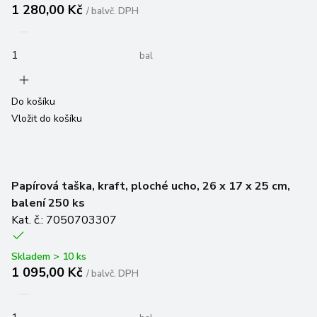
1 280,00 Kč
/
bal
vč. DPH
bal
Do košíku
Vložit do košíku
Papírová taška, kraft, ploché ucho, 26 x 17 x 25 cm,
balení 250 ks
Kat. č.: 7050703307
Skladem > 10 ks
1 095,00 Kč
/
bal
vč. DPH