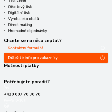
Tisk Cenin
Ofsetový tisk
Digitální tisk
Výroba eko obalů
Direct mailing
Hromadné objednávky
Chcete se na něco zeptat?
Kontaktní formulář
Důležité info pro zákazníky
Možnosti platby
Potřebujete poradit?
+420 607 70 30 70
Po–Pá: 6–16 h