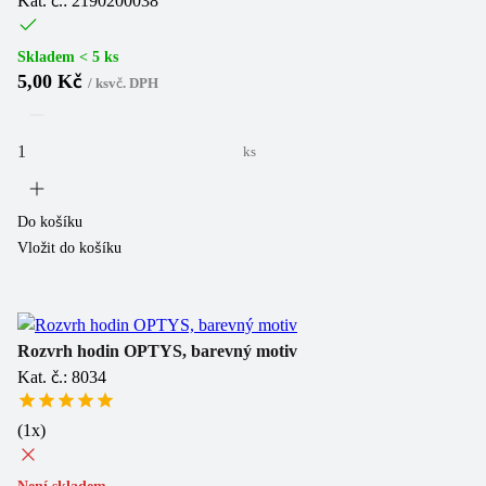
Kat. č.: 2190200038
Skladem < 5 ks
5,00 Kč
/
ks
vč. DPH
ks
Do košíku
Vložit do košíku
Rozvrh hodin OPTYS, barevný motiv
Kat. č.: 8034
(
1
x)