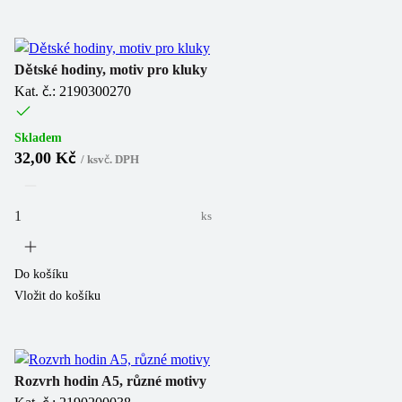
Dětské hodiny, motiv pro kluky
Kat. č.: 2190300270
Skladem
32,00 Kč
/
ks
vč. DPH
ks
Do košíku
Vložit do košíku
Rozvrh hodin A5, různé motivy