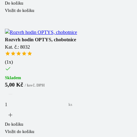
Do košíku
Vložit do košíku
Rozvrh hodin OPTYS, chobotnice
Kat. č.: 8032
(
1
x)
Skladem
5,00 Kč
/
ks
vč. DPH
ks
Do košíku
Vložit do košíku