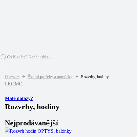
Optys.cz
Školní potřeby a pomůcky
Rozvrhy, hodiny
PROMO
Máte dotazy?
Rozvrhy, hodiny
Nejprodávanější