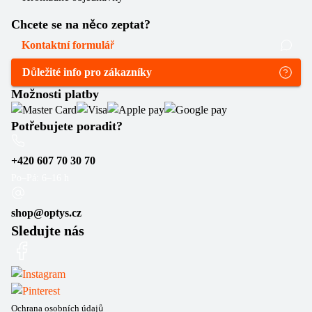
Chcete se na něco zeptat?
Kontaktní formulář
Důležité info pro zákazníky
Možnosti platby
Potřebujete poradit?
+420 607 70 30 70
Po–Pá: 6–16 h
shop@optys.cz
Sledujte nás
Ochrana osobních údajů