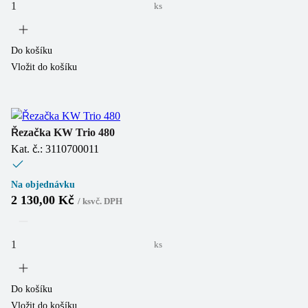
ks
Do košíku
Vložit do košíku
Řezačka KW Trio 480
Kat. č.: 3110700011
Na objednávku
2 130,00 Kč
/
ks
vč. DPH
ks
Do košíku
Vložit do košíku