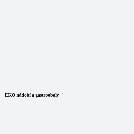
EKO nádobí a gastroobaly