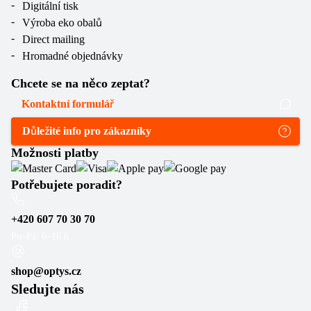
Digitální tisk
Výroba eko obalů
Direct mailing
Hromadné objednávky
Chcete se na něco zeptat?
Kontaktní formulář
Důležité info pro zákazníky
Možnosti platby
Potřebujete poradit?
+420 607 70 30 70
Po–Pá: 6–16 h
shop@optys.cz
Sledujte nás