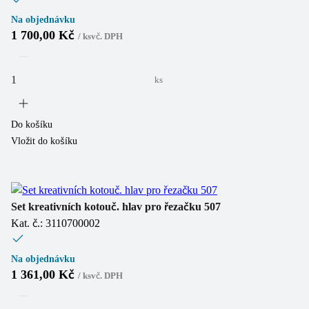
Na objednávku
1 700,00 Kč
/
ks
vč. DPH
ks
Do košíku
Vložit do košíku
Set kreativních kotouč. hlav pro řezačku 507
Kat. č.: 3110700002
Na objednávku
1 361,00 Kč
/
ks
vč. DPH