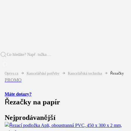
Optys.cz
Kancelářské potřeby
Kancelářská technika
Řezačky
PROMO
Máte dotazy?
Řezačky na papír
Nejprodávanější