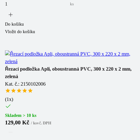
ks
Do košíku
Vložit do košíku
Řezací podložka Apli, oboustranná PVC, 300 x 220 x 2 mm,
zelená
Kat. č.: 2150102006
(
1
x)
Skladem > 10 ks
129,00 Kč
/
ks
vč. DPH