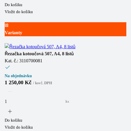
Do košíku
Vložit do košíku
Varianty
Řezačka kotoučová 507, A4, 8 listů
Kat. č.: 3110700081
Na objednávku
1 250,00 Kč
/
ks
vč. DPH
ks
Do košíku
Vložit do košíku