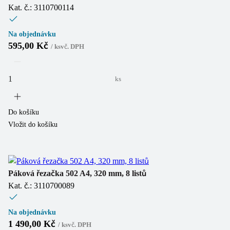
Kat. č.: 3110700114
Na objednávku
595,00 Kč
/
ks
vč. DPH
ks
Do košíku
Vložit do košíku
Páková řezačka 502 A4, 320 mm, 8 listů
Kat. č.: 3110700089
Na objednávku
1 490,00 Kč
/
ks
vč. DPH