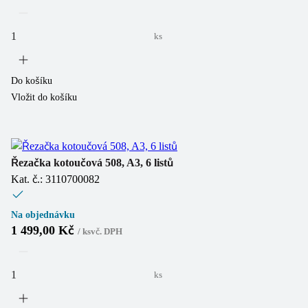
ks
Do košíku
Vložit do košíku
Řezačka kotoučová 508, A3, 6 listů
Kat. č.: 3110700082
Na objednávku
1 499,00 Kč
/
ks
vč. DPH
ks