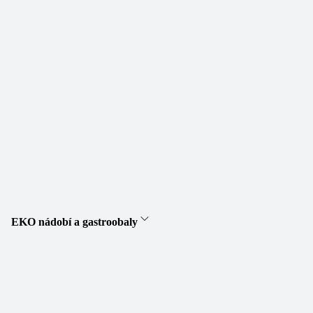
EKO nádobí a gastroobaly