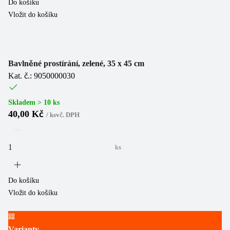
Do košíku
Vložit do košíku
Bavlněné prostírání, zelené, 35 x 45 cm
Kat. č.: 9050000030
Skladem > 10 ks
40,00 Kč
/
ks
vč. DPH
ks
Do košíku
Vložit do košíku
Varianty