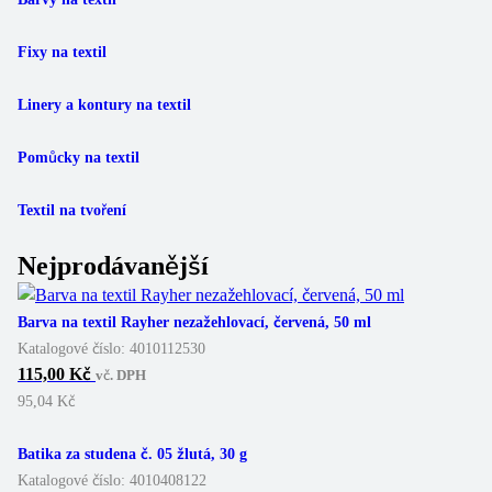
Fixy na textil
Linery a kontury na textil
Pomůcky na textil
Textil na tvoření
Nejprodávanější
Barva na textil Rayher nezažehlovací, červená, 50 ml
Katalogové číslo:
4010112530
115,00 Kč
vč. DPH
95,04 Kč
Batika za studena č. 05 žlutá, 30 g
Katalogové číslo:
4010408122