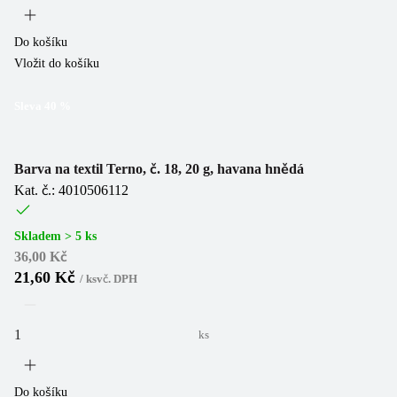
Do košíku
Vložit do košíku
Sleva
40
%
Barva na textil Terno, č. 18, 20 g, havana hnědá
Kat. č.: 4010506112
Skladem > 5 ks
36,00 Kč
21,60 Kč
/
ks
vč. DPH
ks
Do košíku