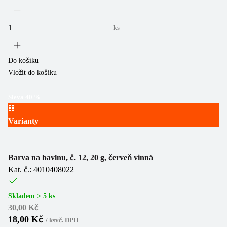
ks
Do košíku
Vložit do košíku
Sleva
40
%
Varianty
Barva na bavlnu, č. 12, 20 g, červeň vinná
Kat. č.: 4010408022
Skladem > 5 ks
30,00 Kč
18,00 Kč
/
ks
vč. DPH