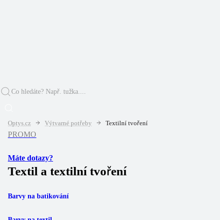
Optys.cz
Výtvarné potřeby
Textilní tvoření
PROMO
Máte dotazy?
Textil a textilní tvoření
Barvy na batikování
Barvy na textil