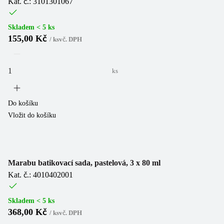
Kat. č.: 3101301067
Skladem < 5 ks
155,00 Kč
/
ks
vč. DPH
ks
Do košíku
Vložit do košíku
Marabu batikovací sada, pastelová, 3 x 80 ml
Kat. č.: 4010402001
Skladem < 5 ks
368,00 Kč
/
ks
vč. DPH