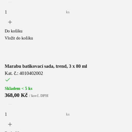
ks
Do košíku
Vložit do košíku
Marabu batikovací sada, trend, 3 x 80 ml
Kat. č.: 4010402002
Skladem < 5 ks
368,00 Kč
/
ks
vč. DPH
ks