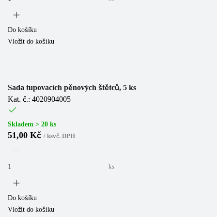
Do košíku
Vložit do košíku
Sada tupovacích pěnových štětců, 5 ks
Kat. č.: 4020904005
Skladem > 20 ks
51,00 Kč
/
ks
vč. DPH
ks
Do košíku
Vložit do košíku