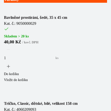
Bavlněné prostírání, šedé, 35 x 45 cm
Kat. č.: 9050000029
Skladem > 20 ks
40,00 Kč
/
ks
vč. DPH
ks
Do košíku
Vložit do košíku
Tričko, Classic, dětské, bílé, velikost 158 cm
Kat. č.: 4060209093