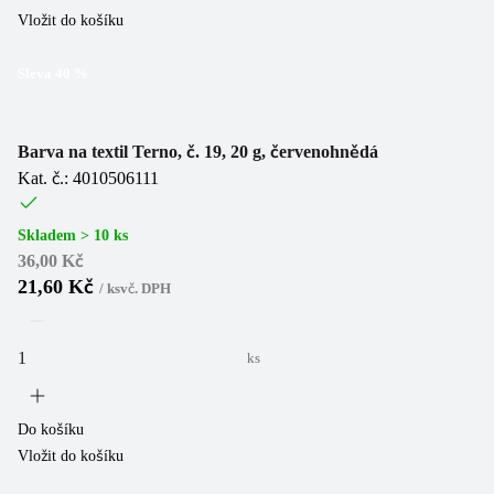
Vložit do košíku
Sleva
40
%
Barva na textil Terno, č. 19, 20 g, červenohnědá
Kat. č.: 4010506111
Skladem > 10 ks
36,00 Kč
21,60 Kč
/
ks
vč. DPH
ks
Do košíku
Vložit do košíku