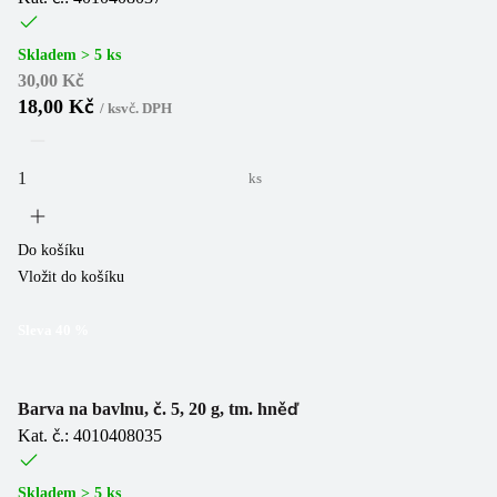
Skladem > 5 ks
30,00 Kč
18,00 Kč
/
ks
vč. DPH
ks
Do košíku
Vložit do košíku
Sleva
40
%
Barva na bavlnu, č. 5, 20 g, tm. hněď
Kat. č.: 4010408035
Skladem > 5 ks