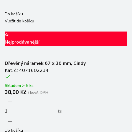
Do košíku
Vložit do košíku
Nejprodávanější
Dřevěný náramek 67 x 30 mm, Cindy
Kat. č.: 4071602234
Skladem > 5 ks
38,00 Kč
/
ks
vč. DPH
ks
Do košíku
Vložit do košíku