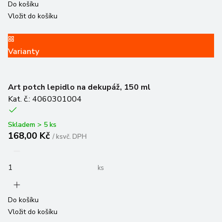
Vložit do košíku
Varianty
Art potch lepidlo na dekupáž, 150 ml
Kat. č.: 4060301004
Skladem > 5 ks
168,00 Kč
/
ks
vč. DPH
ks
Do košíku
Vložit do košíku