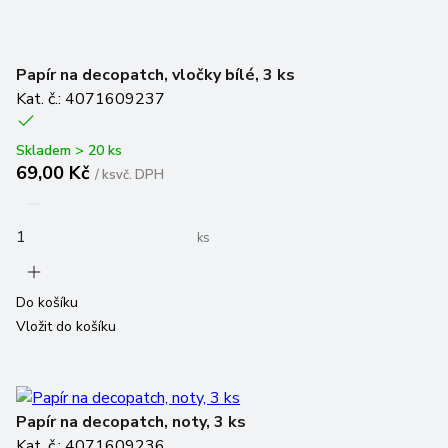
Papír na decopatch, vločky bílé, 3 ks
Kat. č.: 4071609237
Skladem > 20 ks
69,00 Kč
/
ks
vč. DPH
ks
Do košíku
Vložit do košíku
Papír na decopatch, noty, 3 ks
Kat. č.: 4071609236