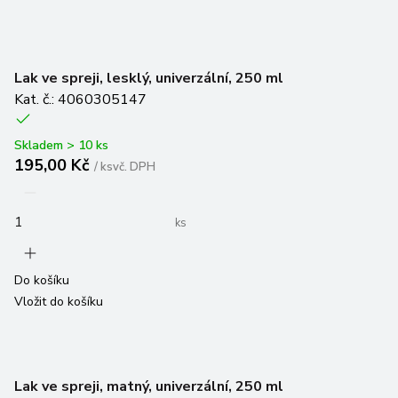
Lak ve spreji, lesklý, univerzální, 250 ml
Kat. č.: 4060305147
Skladem > 10 ks
195,00 Kč
/
ks
vč. DPH
ks
Do košíku
Vložit do košíku
Lak ve spreji, matný, univerzální, 250 ml
Kat. č.: 4060305146