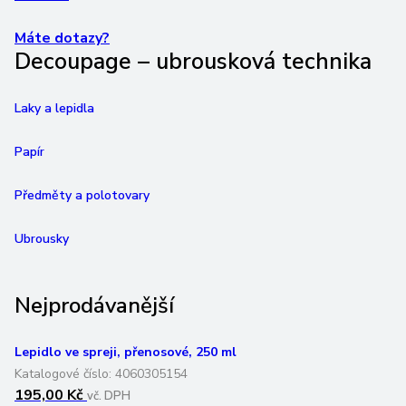
Máte dotazy?
Decoupage – ubrousková technika
Laky a lepidla
Papír
Předměty a polotovary
Ubrousky
Nejprodávanější
Lepidlo ve spreji, přenosové, 250 ml
Katalogové číslo:
4060305154
195,00 Kč
vč. DPH
161,16 Kč