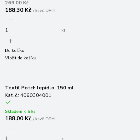
188,30 Kč
/
ks
vč. DPH
ks
Do košíku
Vložit do košíku
Textil Potch lepidlo, 150 ml
Kat. č.: 4060304001
Skladem < 5 ks
188,00 Kč
/
ks
vč. DPH
ks