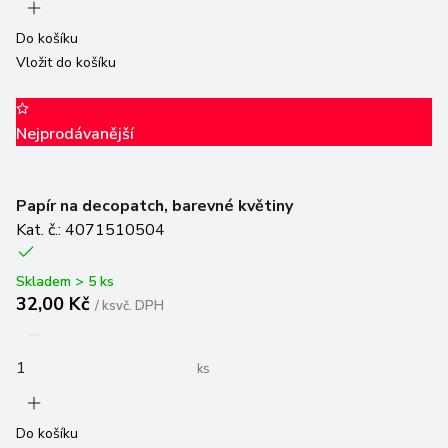
Do košíku
Vložit do košíku
Nejprodávanější
Papír na decopatch, barevné květiny
Kat. č.: 4071510504
Skladem > 5 ks
32,00 Kč
/
ks
vč. DPH
ks
Do košíku
Vložit do košíku