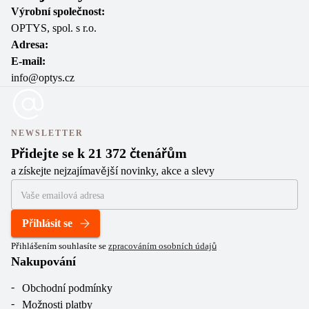
Výrobní společnost:
OPTYS, spol. s r.o.
Adresa:
E-mail:
info@optys.cz
NEWSLETTER
Přidejte se k 21 372 čtenářům
a získejte nejzajímavější novinky, akce a slevy
Přihlásit se
Přihlášením souhlasíte se
zpracováním osobních údajů
Nakupování
Obchodní podmínky
Možnosti platby