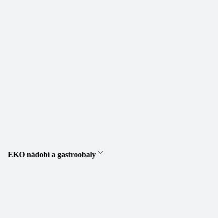
EKO nádobí a gastroobaly