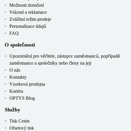
Možnosti doručení
Vrácení a reklamace
Zvláštní režim prodeje
Personalizace údajů
FAQ
O společnosti
Upozornění pro věřitele, zástupce zaměstnanců, popřípadě
zaměstnance a společníky nebo členy na jeji
O nás
Kontakty
Vzorková prodejna
Kariéra
OPTYS Blog
Služby
Tisk Cenin
Ofsetový tisk