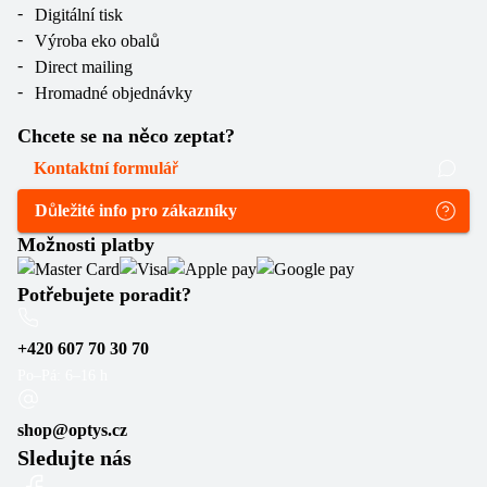
Digitální tisk
Výroba eko obalů
Direct mailing
Hromadné objednávky
Chcete se na něco zeptat?
Kontaktní formulář
Důležité info pro zákazníky
Možnosti platby
Potřebujete poradit?
+420 607 70 30 70
Po–Pá: 6–16 h
shop@optys.cz
Sledujte nás