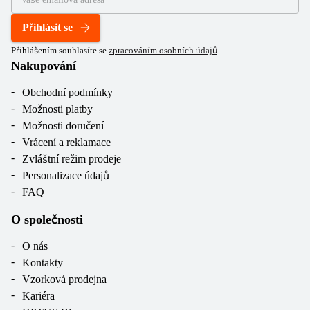
Přihlásit se
Přihlášením souhlasíte se
zpracováním osobních údajů
Nakupování
Obchodní podmínky
Možnosti platby
Možnosti doručení
Vrácení a reklamace
Zvláštní režim prodeje
Personalizace údajů
FAQ
O společnosti
O nás
Kontakty
Vzorková prodejna
Kariéra