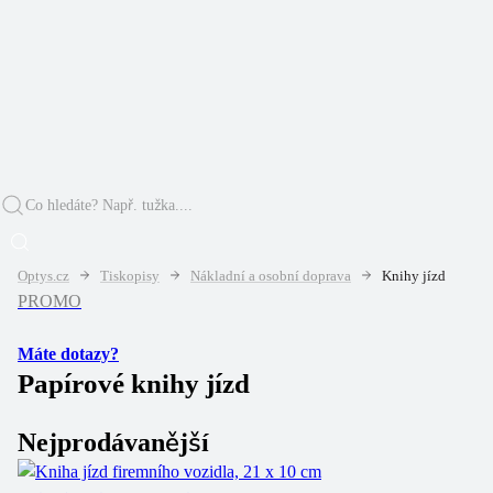
Optys.cz
Tiskopisy
Nákladní a osobní doprava
Knihy jízd
PROMO
Máte dotazy?
Papírové knihy jízd
Nejprodávanější