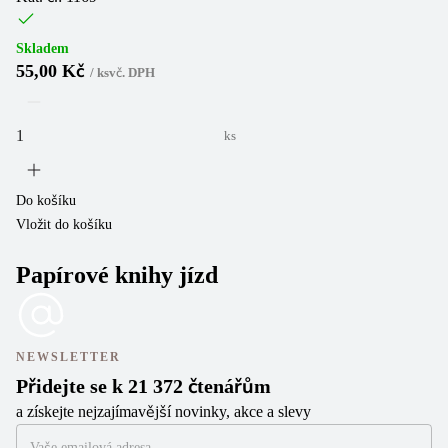
Skladem
55,00 Kč
/
ks
vč. DPH
ks
Do košíku
Vložit do košíku
Papírové knihy jízd
NEWSLETTER
Přidejte se k 21 372 čtenářům
a získejte nejzajímavější novinky, akce a slevy