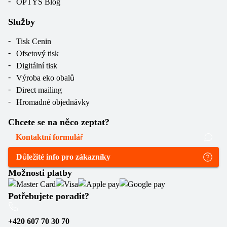
OPTYS Blog
Služby
Tisk Cenin
Ofsetový tisk
Digitální tisk
Výroba eko obalů
Direct mailing
Hromadné objednávky
Chcete se na něco zeptat?
Kontaktní formulář
Důležité info pro zákazníky
Možnosti platby
Potřebujete poradit?
+420 607 70 30 70