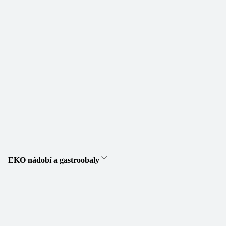
EKO nádobí a gastroobaly