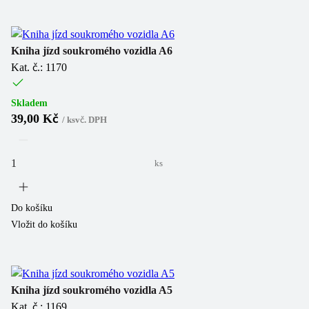
Kniha jízd soukromého vozidla A6
Kat. č.: 1170
Skladem
39,00 Kč
/
ks
vč. DPH
ks
Do košíku
Vložit do košíku
Kniha jízd soukromého vozidla A5
Kat. č.: 1169