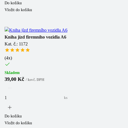
Do košíku
Vložit do košíku
Kniha jízd firemního vozidla A6
Kat. č.: 1172
(
4
x)
Skladem
39,00 Kč
/
ks
vč. DPH
ks
Do košíku
Vložit do košíku