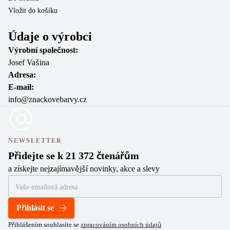
Vložit do košíku
Vl
Údaje o výrobci
Výrobní společnost:
Josef Vašina
Adresa:
E-mail:
info@znackovebarvy.cz
NEWSLETTER
Přidejte se k 21 372 čtenářům
a získejte nejzajímavější novinky, akce a slevy
Přihlásit se
Přihlášením souhlasíte se
zpracováním osobních údajů