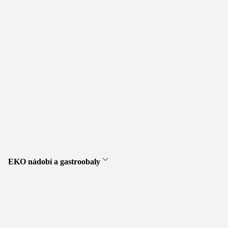
EKO nádobí a gastroobaly