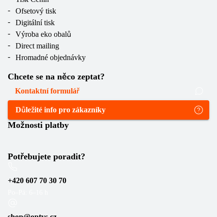
Ofsetový tisk
Digitální tisk
Výroba eko obalů
Direct mailing
Hromadné objednávky
Chcete se na něco zeptat?
Kontaktní formulář
Důležité info pro zákazníky
Možnosti platby
Potřebujete poradit?
+420 607 70 30 70
Po–Pá: 6–16 h
shop@optys.cz