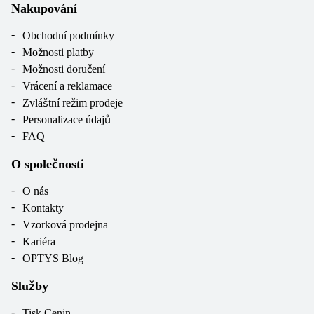
Nakupování
Obchodní podmínky
Možnosti platby
Možnosti doručení
Vrácení a reklamace
Zvláštní režim prodeje
Personalizace údajů
FAQ
O společnosti
O nás
Kontakty
Vzorková prodejna
Kariéra
OPTYS Blog
Služby
Tisk Cenin