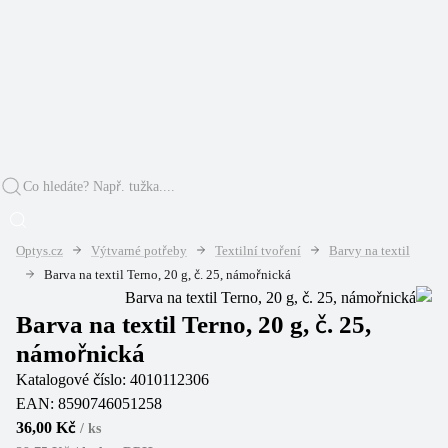
Optys.cz
Výtvarné potřeby
Textilní tvoření
Barvy na textil
Barva na textil Terno, 20 g, č. 25, námořnická
Barva na textil Terno, 20 g, č. 25,
námořnická
Katalogové číslo:
4010112306
EAN:
8590746051258
36,00 Kč
/
ks