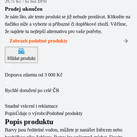
29,75 Kč / ks
bez DPH
Prodej ukončen
Je nám líto, ale tento produkt se již nebude prodávat. Klikněte na
tlačítko níže a vyberte si příbuzné či doplňkové zboží. Věříme,
že najdete tu nejlepší alternativu pro vaše potřeby.
Zobrazit podobné produkty
Hlídat produkt
Doprava zdarma od 3 000 Kč
Rychlé doručení po celé ČR
Snadné vrácení i reklamace
Popis
Údaje o výrobci
Podobné produkty
Popis produktu
Barvy jsou ředitelné vodou, můžete je nanášet štětcem nebo