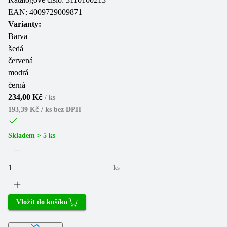
EAN:
4009729009871
Varianty:
Barva
šedá
červená
modrá
černá
234,00 Kč
/
ks
193,39 Kč / ks
bez DPH
Skladem > 5 ks
ks
Vložit do košíku