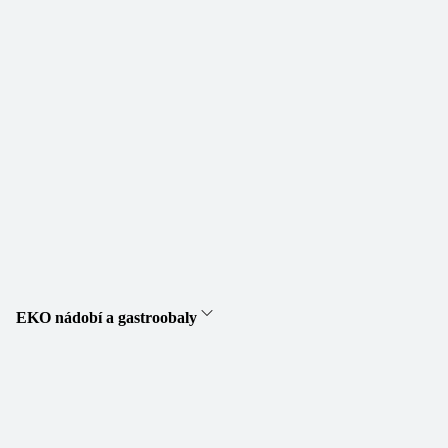
EKO nádobí a gastroobaly