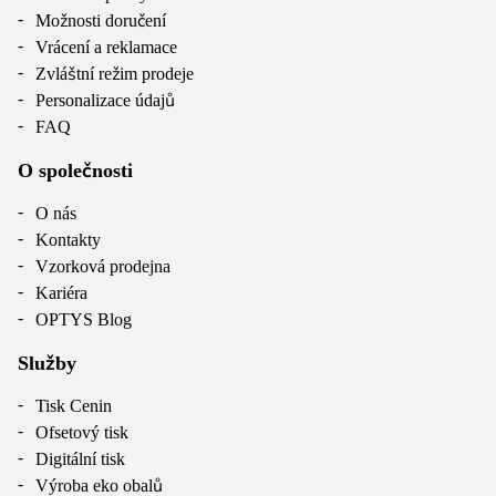
Možnosti doručení
Vrácení a reklamace
Zvláštní režim prodeje
Personalizace údajů
FAQ
O společnosti
O nás
Kontakty
Vzorková prodejna
Kariéra
OPTYS Blog
Služby
Tisk Cenin
Ofsetový tisk
Digitální tisk
Výroba eko obalů