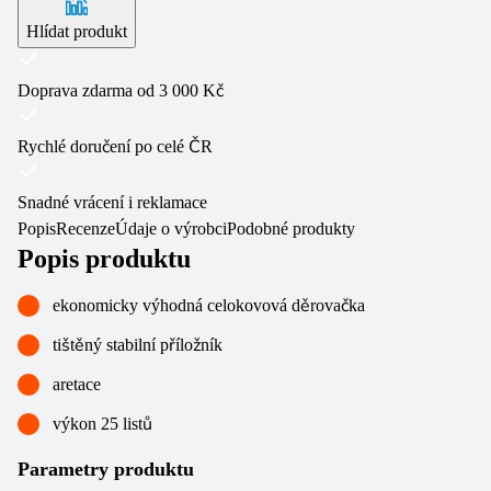
Hlídat produkt
Doprava zdarma od 3 000 Kč
Rychlé doručení po celé ČR
Snadné vrácení i reklamace
Popis
Recenze
Údaje o výrobci
Podobné produkty
Popis produktu
ekonomicky výhodná celokovová děrovačka
tištěný stabilní příložník
aretace
výkon 25 listů
Parametry produktu