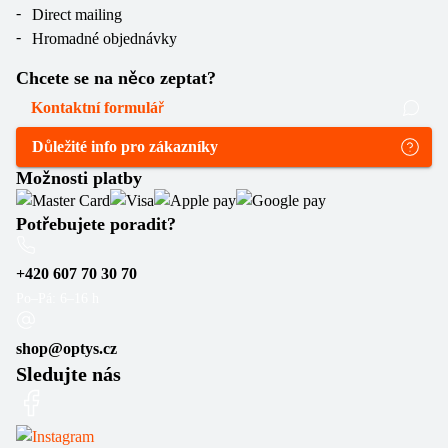
Direct mailing
Hromadné objednávky
Chcete se na něco zeptat?
Kontaktní formulář
Důležité info pro zákazníky
Možnosti platby
Potřebujete poradit?
+420 607 70 30 70
Po–Pá: 6–16 h
shop@optys.cz
Sledujte nás