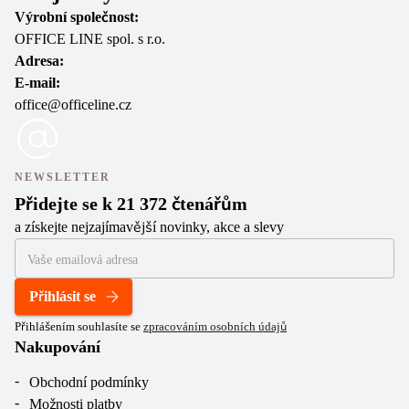
Výrobní společnost:
OFFICE LINE spol. s r.o.
Adresa:
E-mail:
office@officeline.cz
NEWSLETTER
Přidejte se k 21 372 čtenářům
a získejte nejzajímavější novinky, akce a slevy
Přihlásit se
Přihlášením souhlasíte se
zpracováním osobních údajů
Nakupování
Obchodní podmínky
Možnosti platby