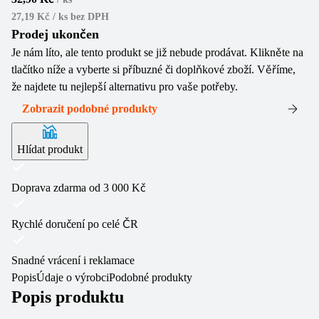
27,19 Kč / ks
bez DPH
Prodej ukončen
Je nám líto, ale tento produkt se již nebude prodávat. Klikněte na
tlačítko níže a vyberte si příbuzné či doplňkové zboží. Věříme,
že najdete tu nejlepší alternativu pro vaše potřeby.
Zobrazit podobné produkty
Hlídat produkt
Doprava zdarma od 3 000 Kč
Rychlé doručení po celé ČR
Snadné vrácení i reklamace
Popis
Údaje o výrobci
Podobné produkty
Popis produktu