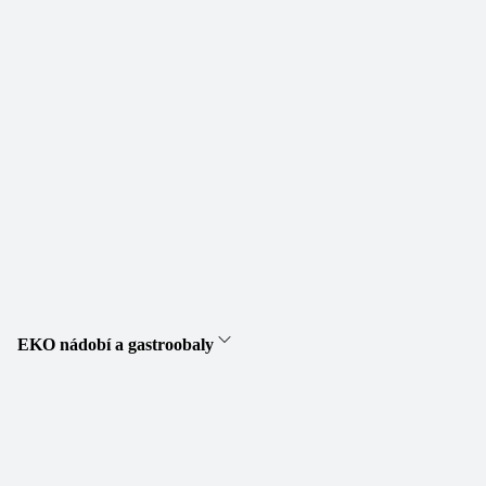
EKO nádobí a gastroobaly