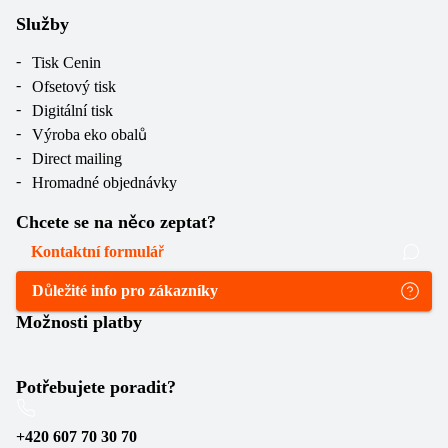
Služby
Tisk Cenin
Ofsetový tisk
Digitální tisk
Výroba eko obalů
Direct mailing
Hromadné objednávky
Chcete se na něco zeptat?
Kontaktní formulář
Důležité info pro zákazníky
Možnosti platby
Potřebujete poradit?
+420 607 70 30 70