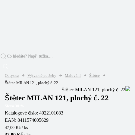
Optys.cz
Výtvarné potřeby
Malování
Štětce
Štětec MILAN 121, plochý č. 22
Štětec MILAN 121, plochý č. 22
Sleva
30
%
Katalogové číslo:
4022101083
EAN:
8411574005629
47,00 Kč / ks
32,90 Kč
/
ks