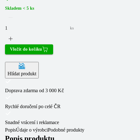
Skladem < 5 ks
ks
Vložit do košíku
Hlídat produkt
Doprava zdarma od 3 000 Kč
Rychlé doručení po celé ČR
Snadné vrácení i reklamace
Popis
Údaje o výrobci
Podobné produkty
Popis produktu