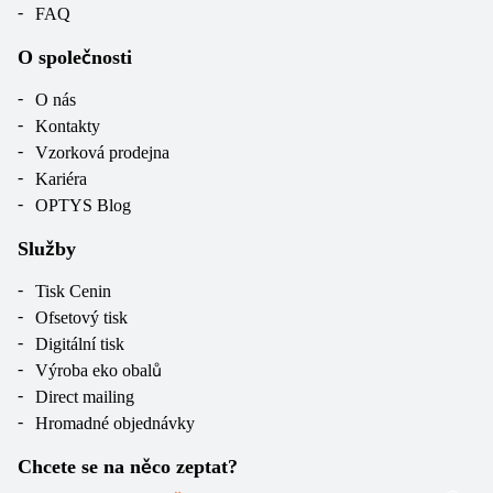
FAQ
O společnosti
O nás
Kontakty
Vzorková prodejna
Kariéra
OPTYS Blog
Služby
Tisk Cenin
Ofsetový tisk
Digitální tisk
Výroba eko obalů
Direct mailing
Hromadné objednávky
Chcete se na něco zeptat?