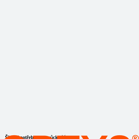
Školní potřeby a pomůcky