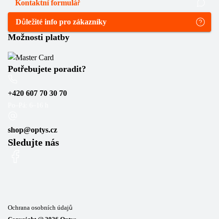
Kontaktní formulář
Důležité info pro zákazníky
Možnosti platby
Potřebujete poradit?
+420 607 70 30 70
Po–Pá: 6–16 h
shop@optys.cz
Sledujte nás
Ochrana osobních údajů