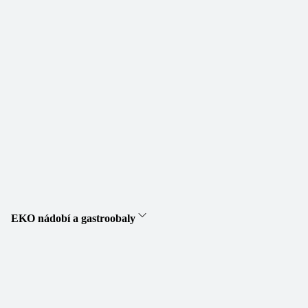
EKO nádobí a gastroobaly