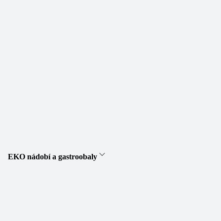
EKO nádobí a gastroobaly