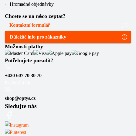
Hromadné objednávky
Chcete se na něco zeptat?
Kontaktní formulář
Důležité info pro zákazníky
Možnosti platby
Potřebujete poradit?
+420 607 70 30 70
Po–Pá: 6–16 h
shop@optys.cz
Sledujte nás