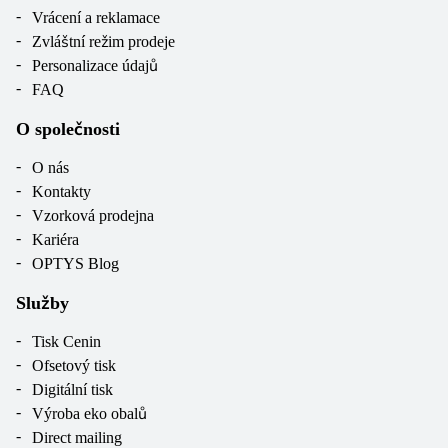
Vrácení a reklamace
Zvláštní režim prodeje
Personalizace údajů
FAQ
O společnosti
O nás
Kontakty
Vzorková prodejna
Kariéra
OPTYS Blog
Služby
Tisk Cenin
Ofsetový tisk
Digitální tisk
Výroba eko obalů
Direct mailing