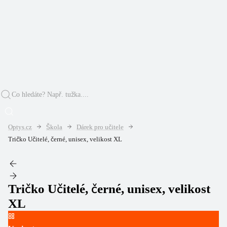
Optys.cz
Škola
Dárek pro učitele
Tričko Učitelé, černé, unisex, velikost XL
Tričko Učitelé, černé, unisex, velikost
XL