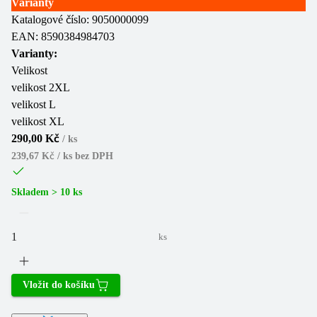
Varianty
Katalogové číslo:
9050000099
EAN:
8590384984703
Varianty:
Velikost
velikost 2XL
velikost L
velikost XL
290,00 Kč
/
ks
239,67 Kč / ks
bez DPH
Skladem > 10 ks
ks
Vložit do košíku