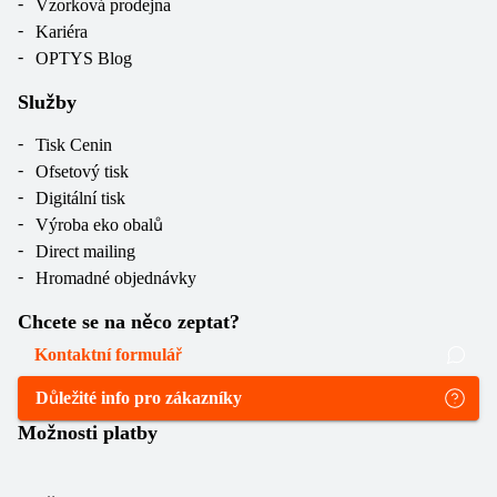
Vzorková prodejna
Kariéra
OPTYS Blog
Služby
Tisk Cenin
Ofsetový tisk
Digitální tisk
Výroba eko obalů
Direct mailing
Hromadné objednávky
Chcete se na něco zeptat?
Kontaktní formulář
Důležité info pro zákazníky
Možnosti platby