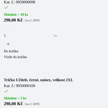
Kat. č.: 9050000098
Skladem > 20 ks
290,00 Kč
/
ks
vč. DPH
ks
Do košíku
Vložit do košíku
Tričko Učitelé, černé, unisex, velikost 2XL
Kat. č.: 9050000100
Skladem < 5 ks
290,00 Kč
/
ks
vč. DPH