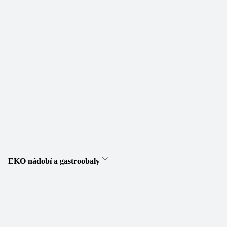
EKO nádobí a gastroobaly