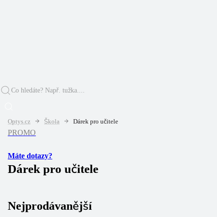
Optys.cz
Škola
Dárek pro učitele
PROMO
Máte dotazy?
Dárek pro učitele
Nejprodávanější