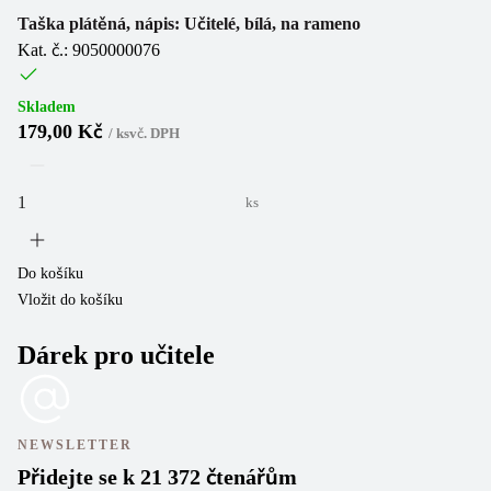
Taška plátěná, nápis: Učitelé, bílá, na rameno
Kat. č.: 9050000076
Skladem
179,00 Kč
/
ks
vč. DPH
ks
Do košíku
Vložit do košíku
Dárek pro učitele
NEWSLETTER
Přidejte se k 21 372 čtenářům