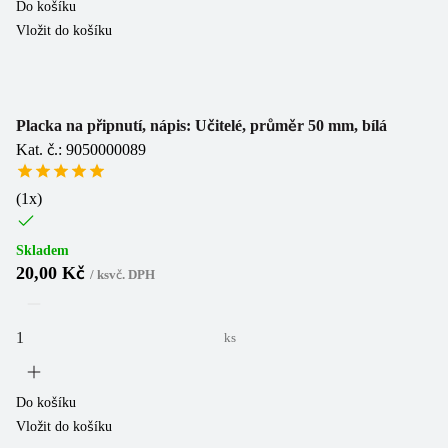
Do košíku
Vložit do košíku
Placka na připnutí, nápis: Učitelé, průměr 50 mm, bílá
Kat. č.: 9050000089
(
1
x)
Skladem
20,00 Kč
/
ks
vč. DPH
ks
Do košíku
Vložit do košíku