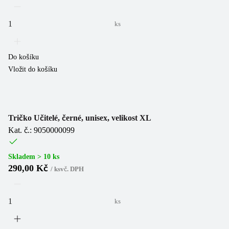
ks
Do košíku
Vložit do košíku
Tričko Učitelé, černé, unisex, velikost XL
Kat. č.: 9050000099
Skladem > 10 ks
290,00 Kč
/
ks
vč. DPH
ks