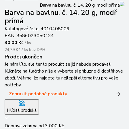
Barva na bavlnu, č. 14, 20 g, modř
přímá
Katalogové číslo:
4010408006
EAN:
8586023050434
30,00 Kč
/
ks
24,79 Kč / ks
bez DPH
Prodej ukončen
Je nám líto, ale tento produkt se již nebude prodávat.
Klikněte na tlačítko níže a vyberte si příbuzné či doplňkové
zboží. Věříme, že najdete tu nejlepší alternativu pro vaše
potřeby.
Zobrazit podobné produkty
Hlídat produkt
Doprava zdarma od 3 000 Kč