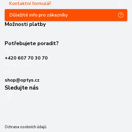
Kontaktní formulář
Důležité info pro zákazníky
Možnosti platby
Potřebujete poradit?
+420 607 70 30 70
Po–Pá: 6–16 h
shop@optys.cz
Sledujte nás
Ochrana osobních údajů