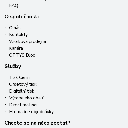
FAQ
O společnosti
O nás
Kontakty
Vzorková prodejna
Kariéra
OPTYS Blog
Služby
Tisk Cenin
Ofsetový tisk
Digitální tisk
Výroba eko obalů
Direct mailing
Hromadné objednávky
Chcete se na něco zeptat?