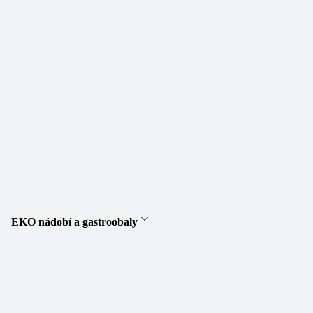
EKO nádobí a gastroobaly