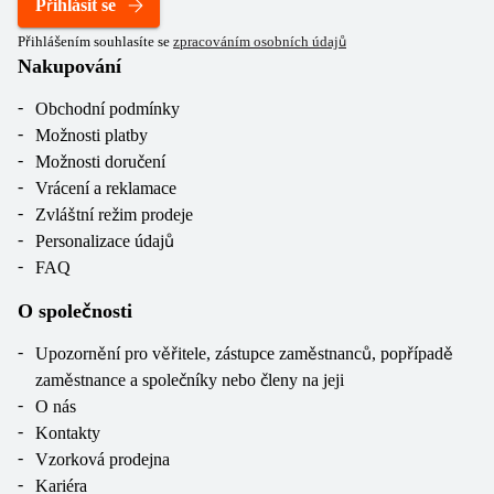
Přihlásit se
Přihlášením souhlasíte se
zpracováním osobních údajů
Nakupování
Obchodní podmínky
Možnosti platby
Možnosti doručení
Vrácení a reklamace
Zvláštní režim prodeje
Personalizace údajů
FAQ
O společnosti
Upozornění pro věřitele, zástupce zaměstnanců, popřípadě
zaměstnance a společníky nebo členy na jeji
O nás
Kontakty
Vzorková prodejna
Kariéra