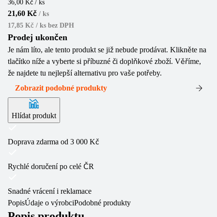
36,00 Kč / ks
21,60 Kč
/
ks
17,85 Kč / ks
bez DPH
Prodej ukončen
Je nám líto, ale tento produkt se již nebude prodávat. Klikněte na
tlačítko níže a vyberte si příbuzné či doplňkové zboží. Věříme,
že najdete tu nejlepší alternativu pro vaše potřeby.
Zobrazit podobné produkty
Hlídat produkt
Doprava zdarma od 3 000 Kč
Rychlé doručení po celé ČR
Snadné vrácení i reklamace
Popis
Údaje o výrobci
Podobné produkty
Popis produktu