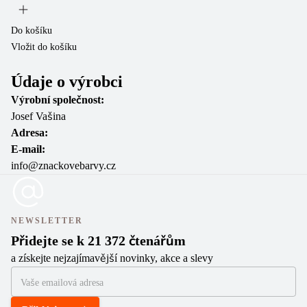
Do košíku
Do
Vložit do košíku
Vl
Údaje o výrobci
Výrobní společnost:
Josef Vašina
Adresa:
E-mail:
info@znackovebarvy.cz
NEWSLETTER
Přidejte se k 21 372 čtenářům
a získejte nejzajímavější novinky, akce a slevy