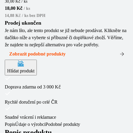
30,00 Kč / ks
18,00 Kč
/
ks
14,88 Kč / ks
bez DPH
Prodej ukončen
Je nám líto, ale tento produkt se již nebude prodávat. Klikněte na
tlačítko níže a vyberte si příbuzné či doplňkové zboží. Věříme,
že najdete tu nejlepší alternativu pro vaše potřeby.
Zobrazit podobné produkty
Hlídat produkt
Doprava zdarma od 3 000 Kč
Rychlé doručení po celé ČR
Snadné vrácení i reklamace
Popis
Údaje o výrobci
Podobné produkty
Popis produktu