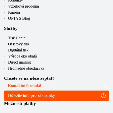
Kontakty
Vzorková prodejna
Kariéra
OPTYS Blog
Služby
Tisk Cenin
Ofsetový tisk
Digitální tisk
Výroba eko obalů
Direct mailing
Hromadné objednávky
Chcete se na něco zeptat?
Kontaktní formulář
Důležité info pro zákazníky
Možnosti platby