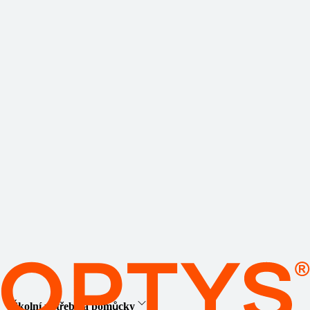
Školní potřeby a pomůcky