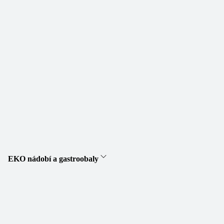
EKO nádobí a gastroobaly