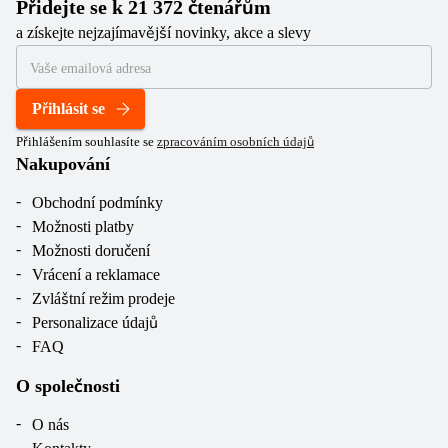
Přidejte se k 21 372 čtenářům
a získejte nejzajímavější novinky, akce a slevy
Přihlásit se
Přihlášením souhlasíte se
zpracováním osobních údajů
Nakupování
Obchodní podmínky
Možnosti platby
Možnosti doručení
Vrácení a reklamace
Zvláštní režim prodeje
Personalizace údajů
FAQ
O společnosti
O nás