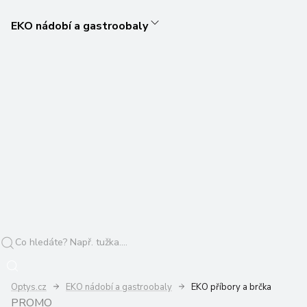
EKO nádobí a gastroobaly
Optys.cz
EKO nádobí a gastroobaly
EKO příbory a brčka
PROMO