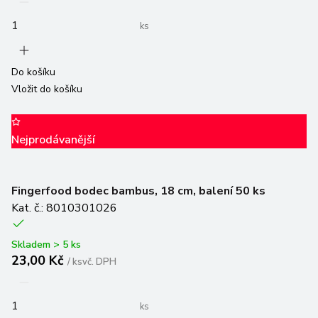
ks
Do košíku
Vložit do košíku
Nejprodávanější
Fingerfood bodec bambus, 18 cm, balení 50 ks
Kat. č.: 8010301026
Skladem > 5 ks
23,00 Kč
/
ks
vč. DPH
ks