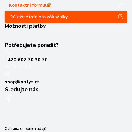
Kontaktní formulář
Důležité info pro zákazníky
Možnosti platby
Potřebujete poradit?
+420 607 70 30 70
Po–Pá: 6–16 h
shop@optys.cz
Sledujte nás
Ochrana osobních údajů