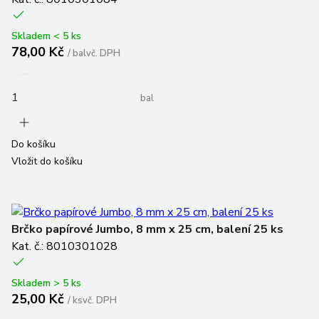
Skladem < 5 ks
78,00 Kč
/
bal
vč. DPH
bal
Do košíku
Vložit do košíku
Brčko papírové Jumbo, 8 mm x 25 cm, balení 25 ks
Kat. č.: 8010301028
Skladem > 5 ks
25,00 Kč
/
ks
vč. DPH