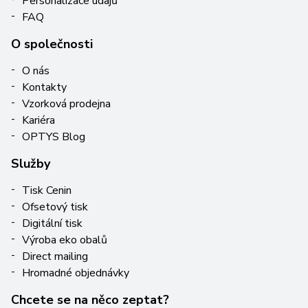
Personalizace údajů
FAQ
O společnosti
O nás
Kontakty
Vzorková prodejna
Kariéra
OPTYS Blog
Služby
Tisk Cenin
Ofsetový tisk
Digitální tisk
Výroba eko obalů
Direct mailing
Hromadné objednávky
Chcete se na něco zeptat?