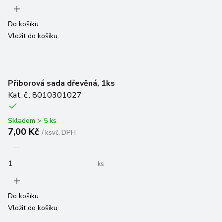
Do košíku
Vložit do košíku
Příborová sada dřevěná, 1ks
Kat. č.: 8010301027
Skladem > 5 ks
7,00 Kč
/
ks
vč. DPH
ks
Do košíku
Vložit do košíku