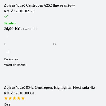
Zvýrazňovač Centropen 6252 fluo oranžový
Kat. č.: 2010102179
Skladem
24,00 Kč
/
ks
vč. DPH
ks
Do košíku
Vložit do košíku
Zvýrazňovač 8542 Centropen, Highlighter Flexi sada 4ks
Kat. č.: 2010100331
(
2
x)