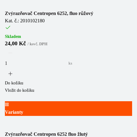
Zvýrazňovač Centropen 6252, fluo růžový
Kat. č.: 2010102180
Skladem
24,00 Kč
/
ks
vč. DPH
ks
Do košíku
Vložit do košíku
Varianty
Zvýrazňovač Centropen 6252 fluo žlutý