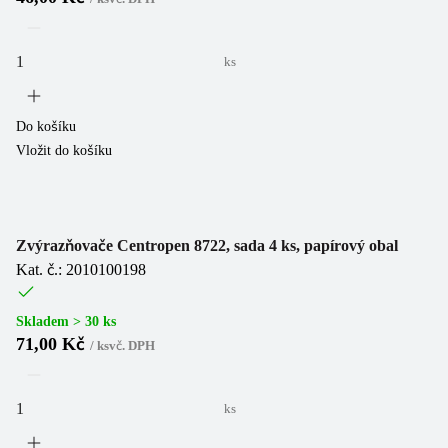
ks
Do košíku
Vložit do košíku
Zvýrazňovače Centropen 8722, sada 4 ks, papírový obal
Kat. č.: 2010100198
Skladem > 30 ks
71,00 Kč
/
ks
vč. DPH
ks