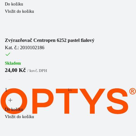
Do košíku
Vložit do košíku
Zvýrazňovač Centropen 6252 pastel fialový
Kat. č.: 2010102186
Skladem
24,00 Kč
/
ks
vč. DPH
ks
Do košíku
Vložit do košíku