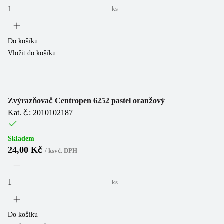
ks
Do košíku
Vložit do košíku
Zvýrazňovač Centropen 6252 pastel oranžový
Kat. č.: 2010102187
Skladem
24,00 Kč
/
ks
vč. DPH
ks
Do košíku