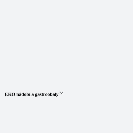
EKO nádobí a gastroobaly