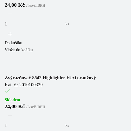
24,00 Kč
/
ks
vč. DPH
ks
Do košíku
Vložit do košíku
Zvýrazňovač 8542 Highlighter Flexi oranžový
Kat. č.: 2010100329
Skladem
24,00 Kč
/
ks
vč. DPH
ks