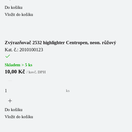
Do košíku
Vložit do košíku
Zvýrazňovač 2532 highlighter Centropen, neon. růžový
Kat. č.: 2010100123
Skladem > 5 ks
10,00 Kč
/
ks
vč. DPH
ks
Do košíku
Vložit do košíku