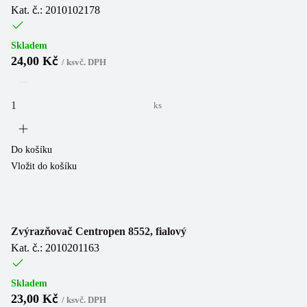
Kat. č.: 2010102178
Skladem
24,00 Kč
/
ks
vč. DPH
ks
Do košíku
Vložit do košíku
Zvýrazňovač Centropen 8552, fialový
Kat. č.: 2010201163
Skladem
23,00 Kč
/
ks
vč. DPH