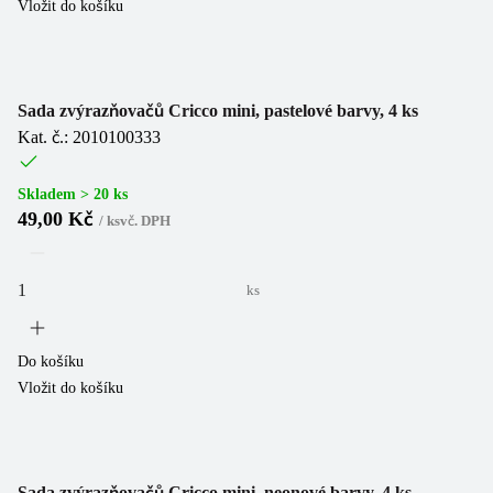
Vložit do košíku
Sada zvýrazňovačů Cricco mini, pastelové barvy, 4 ks
Kat. č.: 2010100333
Skladem > 20 ks
49,00 Kč
/
ks
vč. DPH
ks
Do košíku
Vložit do košíku
Sada zvýrazňovačů Cricco mini, neonové barvy, 4 ks