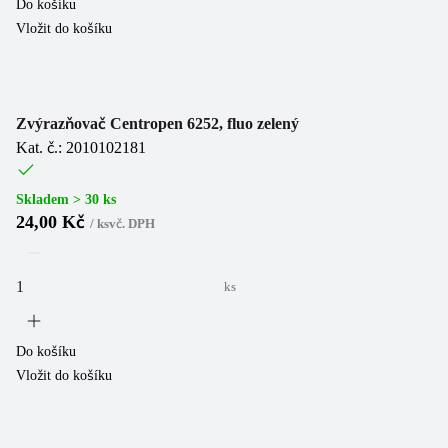
Do košíku
Vložit do košíku
Zvýrazňovač Centropen 6252, fluo zelený
Kat. č.: 2010102181
Skladem > 30 ks
24,00 Kč
/
ks
vč. DPH
ks
Do košíku
Vložit do košíku