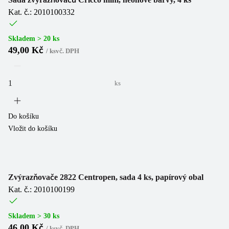
Kat. č.: 2010100332
Skladem > 20 ks
49,00 Kč
/
ks
vč. DPH
ks
Do košíku
Vložit do košíku
Zvýrazňovače 2822 Centropen, sada 4 ks, papírový obal
Kat. č.: 2010100199
Skladem > 30 ks
46,00 Kč
/
ks
vč. DPH