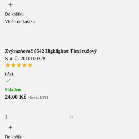
Do košíku
Vložit do košíku
Zvýrazňovač 8542 Highlighter Flexi růžový
Kat. č.: 2010100328
(
2
x)
Skladem
24,00 Kč
/
ks
vč. DPH
ks
Do košíku