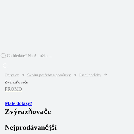
Optys.cz
Školní potřeby a pomůcky
Psací potřeby
Zvýrazňovače
PROMO
Máte dotazy?
Zvýrazňovače
Nejprodávanější