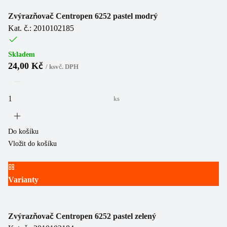
Zvýrazňovač Centropen 6252 pastel modrý
Kat. č.: 2010102185
Skladem
24,00 Kč
/
ks
vč. DPH
ks
Do košíku
Vložit do košíku
Varianty
Zvýrazňovač Centropen 6252 pastel zelený