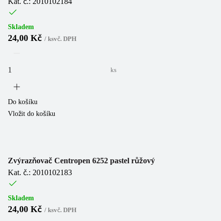
Kat. č.: 2010102184
Skladem
24,00 Kč
/
ks
vč. DPH
ks
Do košíku
Vložit do košíku
Zvýrazňovač Centropen 6252 pastel růžový
Kat. č.: 2010102183
Skladem
24,00 Kč
/
ks
vč. DPH