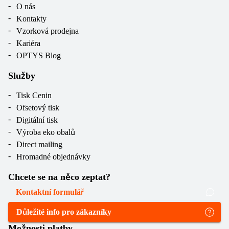
O nás
Kontakty
Vzorková prodejna
Kariéra
OPTYS Blog
Služby
Tisk Cenin
Ofsetový tisk
Digitální tisk
Výroba eko obalů
Direct mailing
Hromadné objednávky
Chcete se na něco zeptat?
Kontaktní formulář
Důležité info pro zákazníky
Možnosti platby