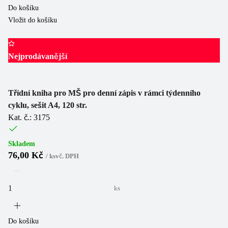
Do košíku
Vložit do košíku
Nejprodávanější
Třídní kniha pro MŠ pro denní zápis v rámci týdenního
cyklu, sešit A4, 120 str.
Kat. č.: 3175
Skladem
76,00 Kč
/
ks
vč. DPH
ks
Do košíku