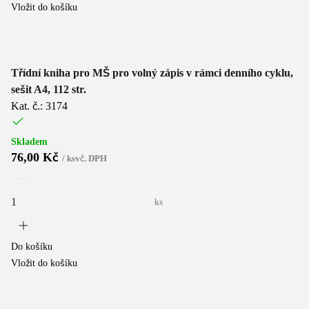
Vložit do košíku
Třídní kniha pro MŠ pro volný zápis v rámci denního cyklu,
sešit A4, 112 str.
Kat. č.: 3174
Skladem
76,00 Kč
/
ks
vč. DPH
ks
Do košíku
Vložit do košíku