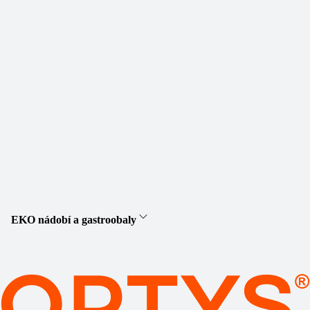
EKO nádobí a gastroobaly