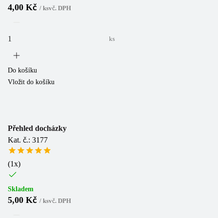
4,00 Kč
/
ks
vč. DPH
ks
Do košíku
Vložit do košíku
Přehled docházky
Kat. č.: 3177
(
1
x)
Skladem
5,00 Kč
/
ks
vč. DPH