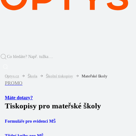
Optys.cz
Škola
Školní tiskopisy
Mateřské školy
PROMO
Máte dotazy?
Tiskopisy pro mateřské školy
Formuláře pro evidenci MŠ
Třídní knihy pro MŠ