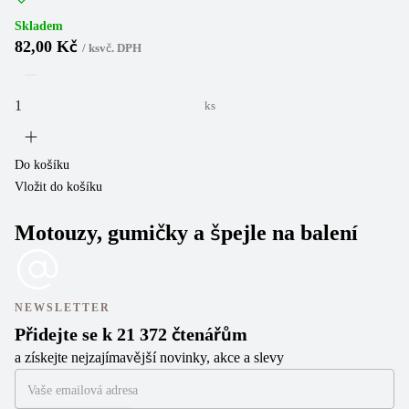
Skladem
82,00 Kč
/
ks
vč. DPH
ks
Do košíku
Vložit do košíku
Motouzy, gumičky a špejle na balení
NEWSLETTER
Přidejte se k 21 372 čtenářům
a získejte nejzajímavější novinky, akce a slevy