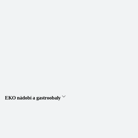
EKO nádobí a gastroobaly