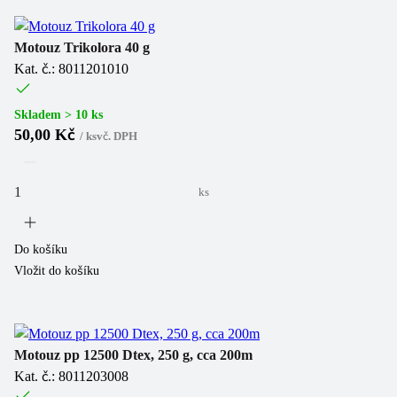
Motouz Trikolora 40 g
Kat. č.: 8011201010
Skladem > 10 ks
50,00 Kč
/
ks
vč. DPH
ks
Do košíku
Vložit do košíku
Motouz pp 12500 Dtex, 250 g, cca 200m
Kat. č.: 8011203008