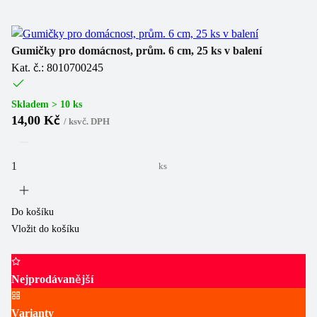
Gumičky pro domácnost, prům. 6 cm, 25 ks v balení
Kat. č.: 8010700245
Skladem > 10 ks
14,00 Kč
/
ks
vč. DPH
ks
Do košíku
Vložit do košíku
Nejprodávanější
Varianty