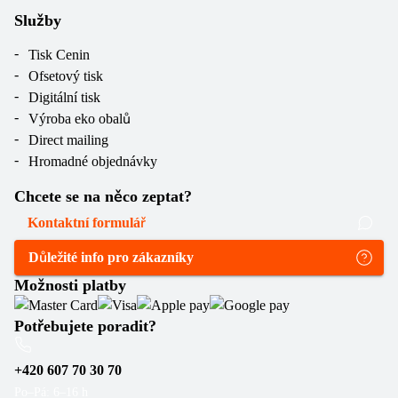
Služby
Tisk Cenin
Ofsetový tisk
Digitální tisk
Výroba eko obalů
Direct mailing
Hromadné objednávky
Chcete se na něco zeptat?
Kontaktní formulář
Důležité info pro zákazníky
Možnosti platby
Potřebujete poradit?
+420 607 70 30 70
Po–Pá: 6–16 h