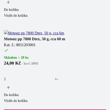
Do košíku
Vložit do košíku
Motouz pp 7800 Dtex, 50 g, cca 60 m
Kat. č.: 8011203001
Skladem > 20 ks
24,00 Kč
/
ks
vč. DPH
ks
Do košíku
Vložit do košíku