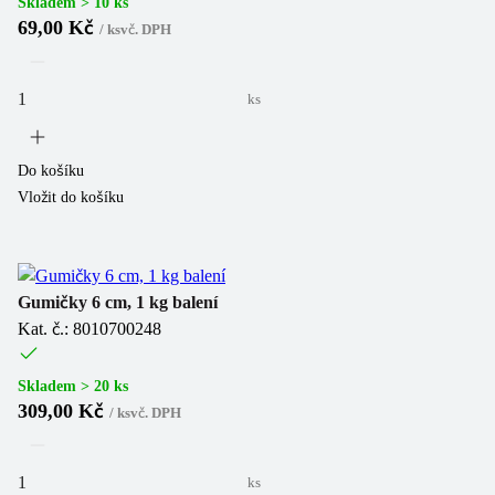
Skladem > 10 ks
69,00 Kč
/
ks
vč. DPH
ks
Do košíku
Vložit do košíku
Gumičky 6 cm, 1 kg balení
Kat. č.: 8010700248
Skladem > 20 ks
309,00 Kč
/
ks
vč. DPH
ks