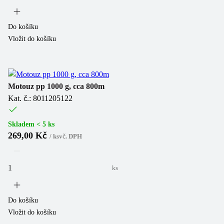
Do košíku
Vložit do košíku
Motouz pp 1000 g, cca 800m
Kat. č.: 8011205122
Skladem < 5 ks
269,00 Kč
/
ks
vč. DPH
ks
Do košíku
Vložit do košíku