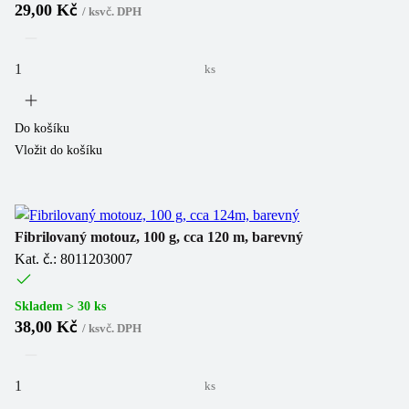
29,00 Kč
/
ks
vč. DPH
ks
Do košíku
Vložit do košíku
Fibrilovaný motouz, 100 g, cca 120 m, barevný
Kat. č.: 8011203007
Skladem > 30 ks
38,00 Kč
/
ks
vč. DPH
ks