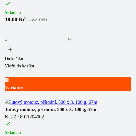
Skladem
18,00 Kč
/
ks
vč. DPH
ks
Do košíku
Vložit do košíku
Varianty
Jutový motouz, přírodní, 500 x 3, 100 g, 67m
Kat. č.: 8011204002
Skladem