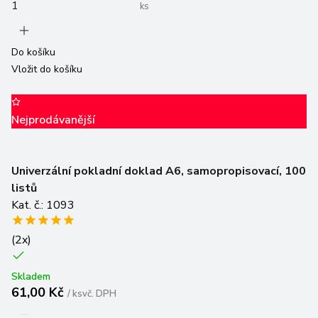
ks
Do košíku
Vložit do košíku
Nejprodávanější
Univerzální pokladní doklad A6, samopropisovací, 100
listů
Kat. č.: 1093
(
2
x)
Skladem
61,00 Kč
/
ks
vč. DPH