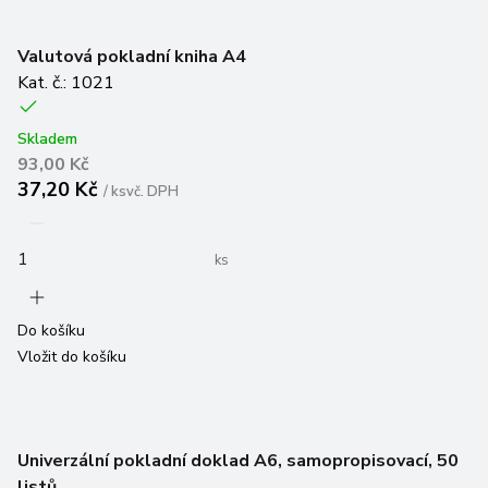
Valutová pokladní kniha A4
Kat. č.: 1021
Skladem
93,00 Kč
37,20 Kč
/
ks
vč. DPH
ks
Do košíku
Vložit do košíku
Univerzální pokladní doklad A6, samopropisovací, 50
listů