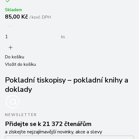
Skladem
85,00 Kč
/
ks
vč. DPH
ks
Do košíku
Vložit do košíku
Pokladní tiskopisy – pokladní knihy a
doklady
NEWSLETTER
Přidejte se k 21 372 čtenářům
a získejte nejzajímavější novinky, akce a slevy