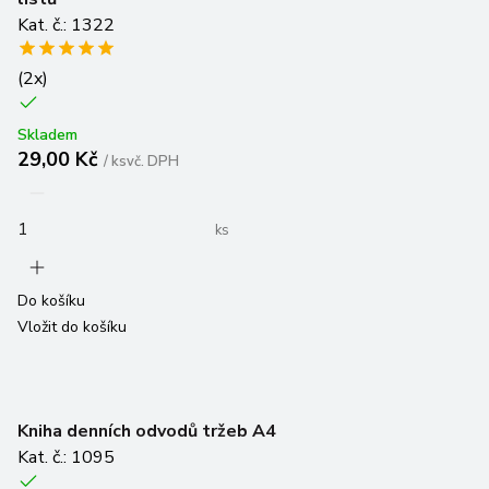
Kat. č.: 1322
(
2
x)
Skladem
29,00 Kč
/
ks
vč. DPH
ks
Do košíku
Vložit do košíku
Kniha denních odvodů tržeb A4
Kat. č.: 1095