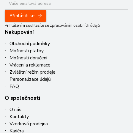
Přihlásit se
Přihlášením souhlasíte se
zpracováním osobních údajů
Nakupování
Obchodní podmínky
Možnosti platby
Možnosti doručení
Vrácení a reklamace
Zvláštní režim prodeje
Personalizace údajů
FAQ
O společnosti
O nás
Kontakty
Vzorková prodejna
Kariéra