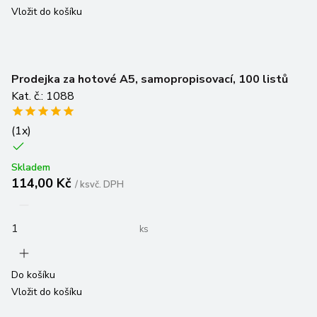
Vložit do košíku
Prodejka za hotové A5, samopropisovací, 100 listů
Kat. č.: 1088
(
1
x)
Skladem
114,00 Kč
/
ks
vč. DPH
ks
Do košíku
Vložit do košíku