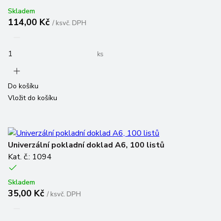
Skladem
114,00 Kč
/
ks
vč. DPH
ks
Do košíku
Vložit do košíku
Univerzální pokladní doklad A6, 100 listů
Kat. č.: 1094
Skladem
35,00 Kč
/
ks
vč. DPH