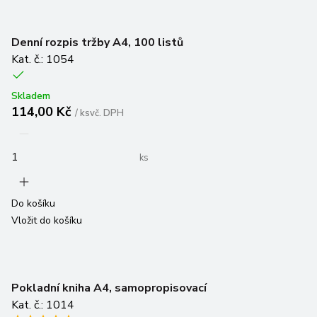
Denní rozpis tržby A4, 100 listů
Kat. č.: 1054
Skladem
114,00 Kč
/
ks
vč. DPH
ks
Do košíku
Vložit do košíku
Pokladní kniha A4, samopropisovací
Kat. č.: 1014