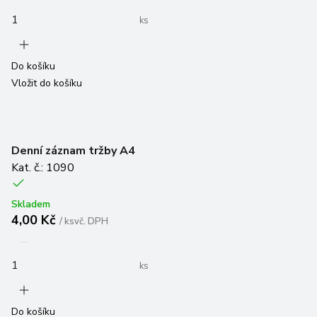
ks
Do košíku
Vložit do košíku
Denní záznam tržby A4
Kat. č.: 1090
Skladem
4,00 Kč
/
ks
vč. DPH
ks
Do košíku