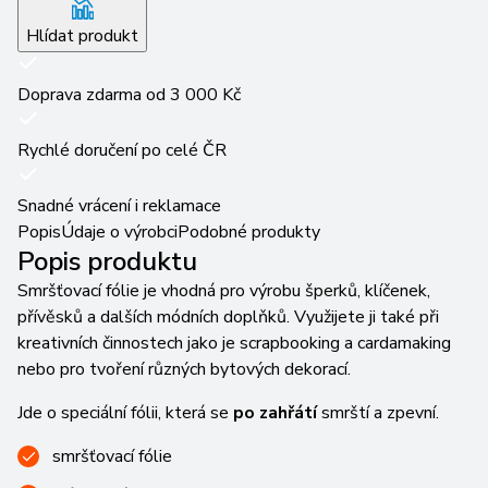
Hlídat produkt
Doprava zdarma od 3 000 Kč
Rychlé doručení po celé ČR
Snadné vrácení i reklamace
Popis
Údaje o výrobci
Podobné produkty
Popis produktu
Smršťovací fólie je vhodná pro výrobu šperků, klíčenek,
přívěsků a dalších módních doplňků. Využijete ji také při
kreativních činnostech jako je scrapbooking a cardamaking
nebo pro tvoření různých bytových dekorací.
Jde o speciální fólii, která se
po zahřátí
smrští a zpevní.
smršťovací fólie