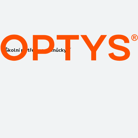
Školní potřeby a pomůcky