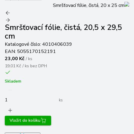
Smršťovací fólie, čistá, 20,5 x 29,5
cm
Katalogové číslo:
4010406039
EAN:
5055170152191
23,00 Kč
/
ks
19,01 Kč / ks
bez DPH
Skladem
ks
Vložit do košíku