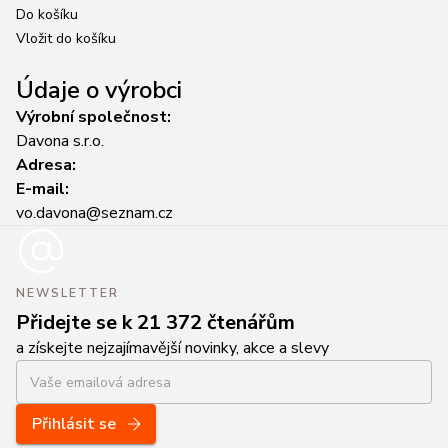
Do košíku
Vložit do košíku
Údaje o výrobci
Výrobní společnost:
Davona s.r.o.
Adresa:
E-mail:
vo.davona@seznam.cz
NEWSLETTER
Přidejte se k 21 372 čtenářům
a získejte nejzajímavější novinky, akce a slevy
Přihlásit se