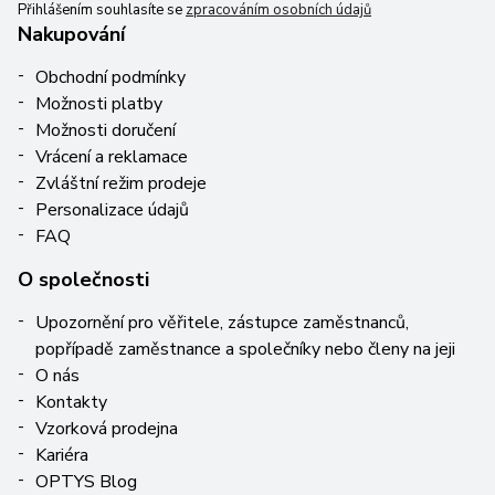
Přihlášením souhlasíte se
zpracováním osobních údajů
Nakupování
Obchodní podmínky
Možnosti platby
Možnosti doručení
Vrácení a reklamace
Zvláštní režim prodeje
Personalizace údajů
FAQ
O společnosti
Upozornění pro věřitele, zástupce zaměstnanců,
popřípadě zaměstnance a společníky nebo členy na jeji
O nás
Kontakty
Vzorková prodejna
Kariéra
OPTYS Blog