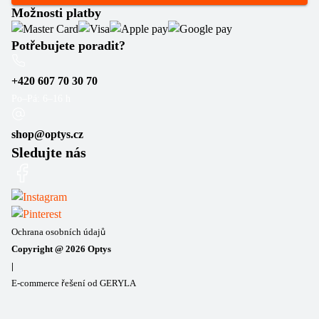
Možnosti platby
Potřebujete poradit?
+420 607 70 30 70
Po–Pá: 6–16 h
shop@optys.cz
Sledujte nás
Ochrana osobních údajů
Copyright @
2026
Optys
|
E-commerce řešení od GERYLA