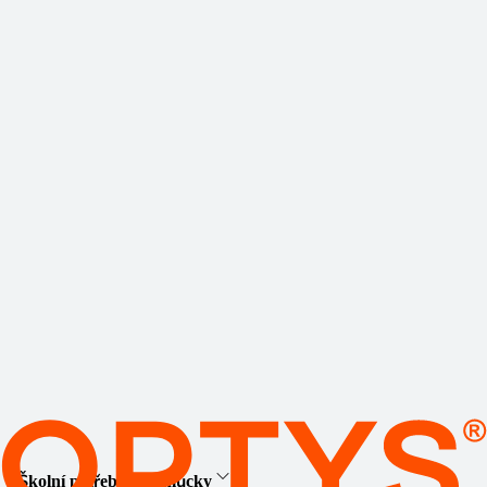
Školní potřeby a pomůcky