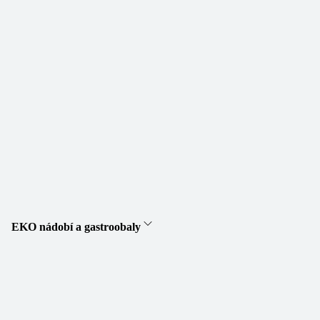
EKO nádobí a gastroobaly