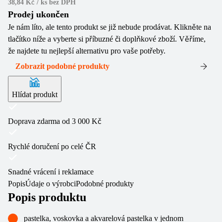
38,84 Kč / ks
bez DPH
Prodej ukončen
Je nám líto, ale tento produkt se již nebude prodávat. Klikněte na
tlačítko níže a vyberte si příbuzné či doplňkové zboží. Věříme,
že najdete tu nejlepší alternativu pro vaše potřeby.
Zobrazit podobné produkty
Hlídat produkt
Doprava zdarma od 3 000 Kč
Rychlé doručení po celé ČR
Snadné vrácení i reklamace
Popis
Údaje o výrobci
Podobné produkty
Popis produktu
pastelka, voskovka a akvarelová pastelka v jednom