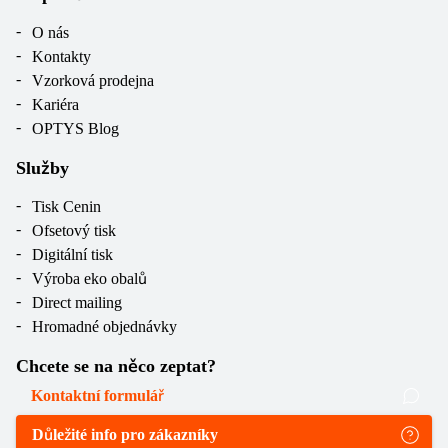
O nás
Kontakty
Vzorková prodejna
Kariéra
OPTYS Blog
Služby
Tisk Cenin
Ofsetový tisk
Digitální tisk
Výroba eko obalů
Direct mailing
Hromadné objednávky
Chcete se na něco zeptat?
Kontaktní formulář
Důležité info pro zákazníky