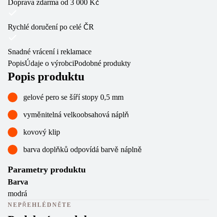
Doprava zdarma od 3 000 Kč
Rychlé doručení po celé ČR
Snadné vrácení i reklamace
Popis
Údaje o výrobci
Podobné produkty
Popis produktu
gelové pero se šíří stopy 0,5 mm
vyměnitelná velkoobsahová náplň
kovový klip
barva doplňků odpovídá barvě náplně
Parametry produktu
Barva
modrá
NEPŘEHLÉDNĚTE