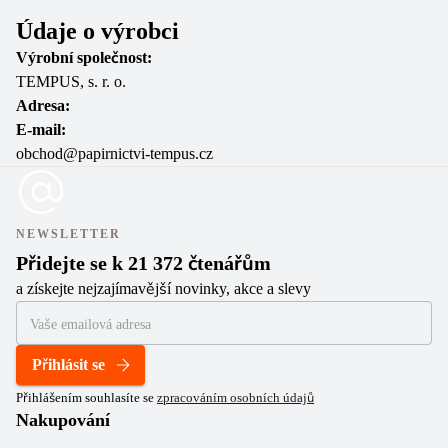
Údaje o výrobci
Výrobní společnost:
TEMPUS, s. r. o.
Adresa:
E-mail:
obchod@papirnictvi-tempus.cz
NEWSLETTER
Přidejte se k 21 372 čtenářům
a získejte nejzajímavější novinky, akce a slevy
Přihlásit se
Přihlášením souhlasíte se
zpracováním osobních údajů
Nakupování