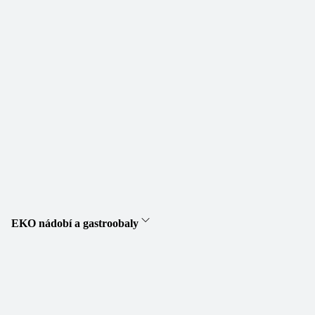
EKO nádobí a gastroobaly