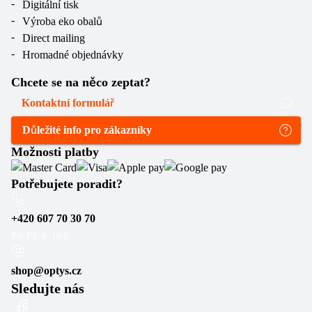
Digitální tisk
Výroba eko obalů
Direct mailing
Hromadné objednávky
Chcete se na něco zeptat?
Kontaktní formulář
Důležité info pro zákazníky
Možnosti platby
Potřebujete poradit?
+420 607 70 30 70
Po–Pá: 6–16 h
shop@optys.cz
Sledujte nás