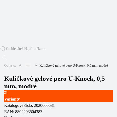
Optys.cz
Kuličkové gelové pero U-Knock, 0,5 mm, modré
Kuličkové gelové pero U-Knock, 0,5
mm, modré
Varianty
Katalogové číslo:
2020600631
EAN:
8802203504383