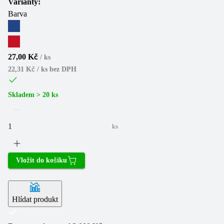
Varianty:
Barva
27,00 Kč
/
ks
22,31 Kč / ks
bez DPH
Skladem > 20 ks
ks
Vložit do košíku
Hlídat produkt