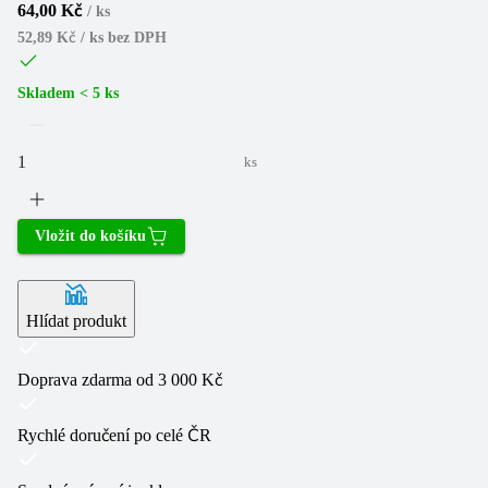
64,00 Kč
/
ks
52,89 Kč / ks
bez DPH
Skladem < 5 ks
ks
Vložit do košíku
Hlídat produkt
Doprava zdarma od 3 000 Kč
Rychlé doručení po celé ČR