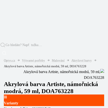
Optys.cz
Výtvarné potřeby
Malování
Akrylové barvy
Akrylová barva Artiste, námořnická modrá, 59 ml, DOA763228
Akrylová barva Artiste, námořnická
modrá, 59 ml, DOA763228
Varianty