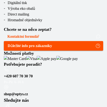
Digitální tisk
Výroba eko obalů
Direct mailing
Hromadné objednávky
Chcete se na něco zeptat?
Kontaktní formulář
Důležité info pro zákazníky
Možnosti platby
Potřebujete poradit?
+420 607 70 30 70
Po–Pá: 6–16 h
shop@optys.cz
Sledujte nás