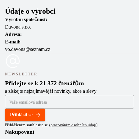
Údaje o výrobci
Výrobní společnost:
Davona s.r.o.
Adresa:
E-mail:
vo.davona@seznam.cz
NEWSLETTER
Přidejte se k 21 372 čtenářům
a získejte nejzajímavější novinky, akce a slevy
Přihlásit se
Přihlášením souhlasíte se
zpracováním osobních údajů
Nakupování