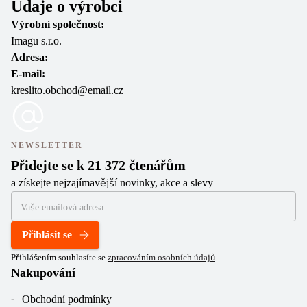
Údaje o výrobci
Výrobní společnost:
Imagu s.r.o.
Adresa:
E-mail:
kreslito.obchod@email.cz
NEWSLETTER
Přidejte se k 21 372 čtenářům
a získejte nejzajímavější novinky, akce a slevy
Přihlásit se
Přihlášením souhlasíte se
zpracováním osobních údajů
Nakupování
Obchodní podmínky