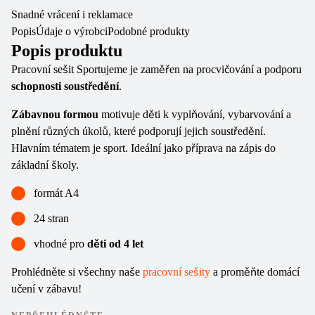
Snadné vrácení i reklamace
Popis
Údaje o výrobci
Podobné produkty
Popis produktu
Pracovní sešit Sportujeme je zaměřen na procvičování a podporu
schopnosti soustředění
.
Zábavnou formou
motivuje děti k vyplňování, vybarvování a
plnění různých úkolů, které podporují jejich soustředění.
Hlavním tématem je sport. Ideální jako příprava na zápis do
základní školy.
formát A4
24 stran
vhodné pro
děti od 4 let
Prohlédněte si všechny naše
pracovní sešity
a proměňte domácí
učení v zábavu!