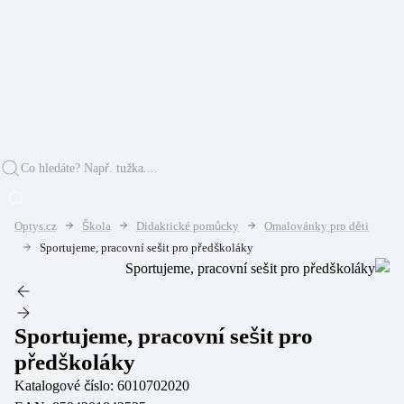
Optys.cz
Škola
Didaktické pomůcky
Omalovánky pro děti
Sportujeme, pracovní sešit pro předškoláky
Sportujeme, pracovní sešit pro
předškoláky
Katalogové číslo:
6010702020