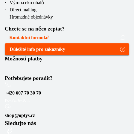
Výroba eko obalů
Direct mailing
Hromadné objednávky
Chcete se na něco zeptat?
Kontaktní formulář
Důležité info pro zákazníky
Možnosti platby
Potřebujete poradit?
+420 607 70 30 70
Po–Pá: 6–16 h
shop@optys.cz
Sledujte nás