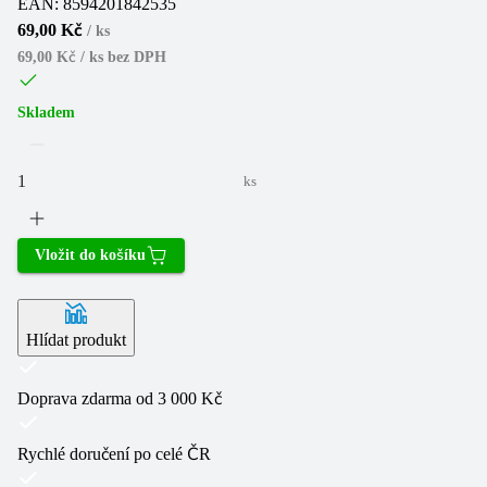
EAN:
8594201842535
69,00 Kč
/
ks
69,00 Kč / ks
bez DPH
Skladem
ks
Vložit do košíku
Hlídat produkt
Doprava zdarma od 3 000 Kč
Rychlé doručení po celé ČR