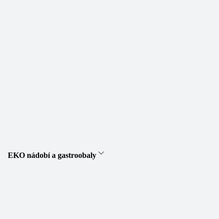
EKO nádobí a gastroobaly