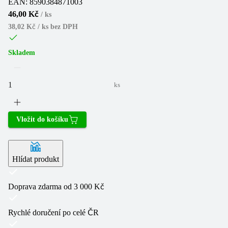
EAN:
8590384871003
46,00 Kč
/
ks
38,02 Kč / ks
bez DPH
Skladem
ks
Vložit do košíku
Hlídat produkt
Doprava zdarma od 3 000 Kč
Rychlé doručení po celé ČR