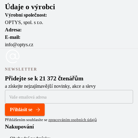
Údaje o výrobci
Výrobní společnost:
OPTYS, spol. s r.o.
Adresa:
E-mail:
info@optys.cz
NEWSLETTER
Přidejte se k 21 372 čtenářům
a získejte nejzajímavější novinky, akce a slevy
Přihlásit se
Přihlášením souhlasíte se
zpracováním osobních údajů
Nakupování