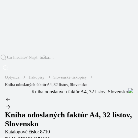
Optys.cz
Tiskopisy
Slovenské tiskopisy
Kniha odoslaných faktúr A4, 32 listov, Slovensko
Kniha odoslaných faktúr A4, 32 listov,
Slovensko
Katalogové číslo:
8710