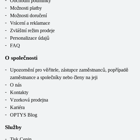
Obchodní podmínky
Možnosti platby
Možnosti doručení
Vrácení a reklamace
Zvláštní režim prodeje
Personalizace údajů
FAQ
O společnosti
Upozornění pro věřitele, zástupce zaměstnanců, popřípadě
zaměstnance a společníky nebo členy na jeji
O nás
Kontakty
Vzorková prodejna
Kariéra
OPTYS Blog
Služby
Tisk Cenin