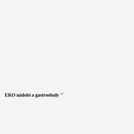
EKO nádobí a gastroobaly