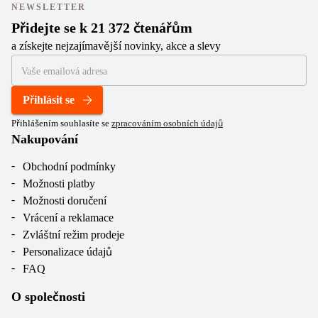
NEWSLETTER
Přidejte se k 21 372 čtenářům
a získejte nejzajímavější novinky, akce a slevy
Přihlásit se
Přihlášením souhlasíte se
zpracováním osobních údajů
Nakupování
Obchodní podmínky
Možnosti platby
Možnosti doručení
Vrácení a reklamace
Zvláštní režim prodeje
Personalizace údajů
FAQ
O společnosti