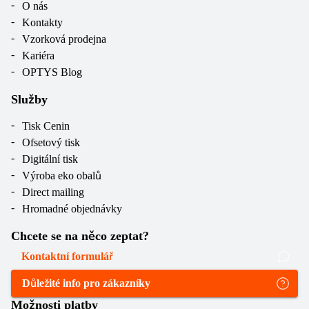
O nás
Kontakty
Vzorková prodejna
Kariéra
OPTYS Blog
Služby
Tisk Cenin
Ofsetový tisk
Digitální tisk
Výroba eko obalů
Direct mailing
Hromadné objednávky
Chcete se na něco zeptat?
Kontaktní formulář
Důležité info pro zákazníky
Možnosti platby