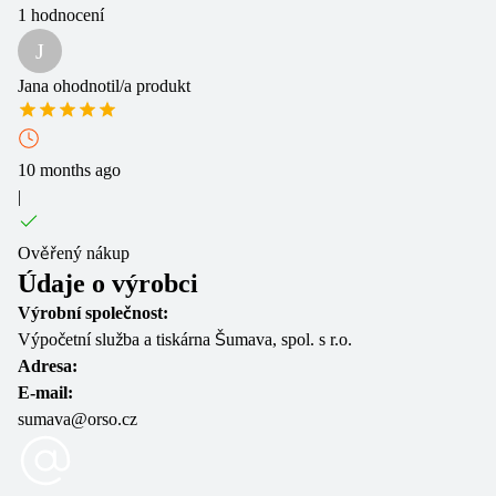
1
hodnocení
J
Jana
ohodnotil/a produkt
10 months ago
|
Ověřený nákup
Údaje o výrobci
Výrobní společnost:
Výpočetní služba a tiskárna Šumava, spol. s r.o.
Adresa:
E-mail:
sumava@orso.cz