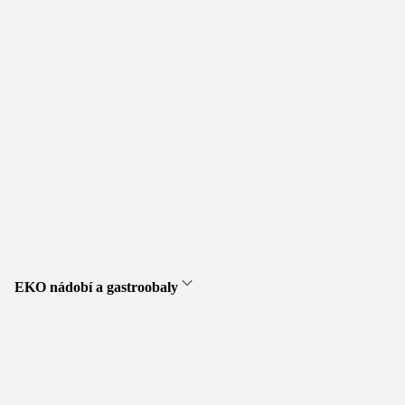
EKO nádobí a gastroobaly