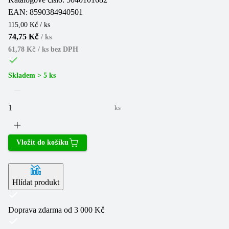
EAN:
8590384940501
115,00 Kč / ks
74,75 Kč
/
ks
61,78 Kč / ks
bez DPH
Skladem > 5 ks
ks
Vložit do košíku
Hlídat produkt
Doprava zdarma od 3 000 Kč